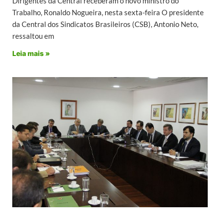
Dirigentes da Central receberam o novo ministro do
Trabalho, Ronaldo Nogueira, nesta sexta-feira O presidente
da Central dos Sindicatos Brasileiros (CSB), Antonio Neto,
ressaltou em
Leia mais »