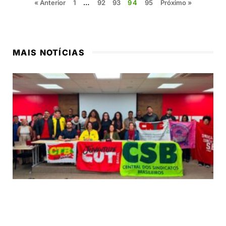
« Anterior
1
…
92
93
94
95
Próximo »
MAIS NOTÍCIAS