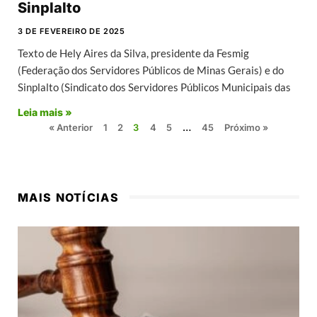
Sinplalto
3 DE FEVEREIRO DE 2025
Texto de Hely Aires da Silva, presidente da Fesmig
(Federação dos Servidores Públicos de Minas Gerais) e do
Sinplalto (Sindicato dos Servidores Públicos Municipais das
Leia mais »
« Anterior
1
2
3
4
5
…
45
Próximo »
MAIS NOTÍCIAS