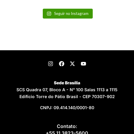
Seguir no Instagram
Sede Brasília
SCS Quadra 07, Bloco A - N° 100 Salas 1113 a 1115
Edifício Torre do Pátio Brasil - CEP 70307-902
CNPJ: 09.414.140/0001-80
Contato:
+55 11 3823-5600