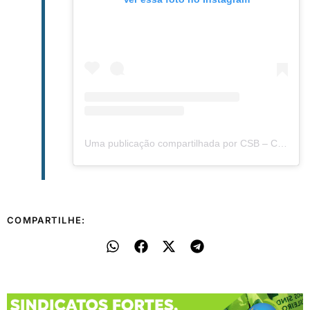
Uma publicação compartilhada por CSB – Central dos Sindicatos Brasileiros (@csb.brasil)
COMPARTILHE: