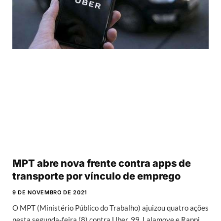
MPT abre nova frente contra apps de
transporte por vínculo de emprego
9 DE NOVEMBRO DE 2021
O MPT (Ministério Público do Trabalho) ajuizou quatro ações
nesta segunda-feira (8) contra Uber, 99, Lalamove e Rappi