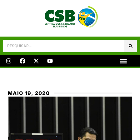
Galeria De Fotos
Fale Conosco
MAIO 19, 2020