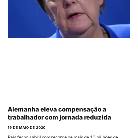
Alemanha eleva compensação a
trabalhador com jornada reduzida
19 DE MAIO DE 2020
País fechou abril com recorde de mais de 10 milhões de