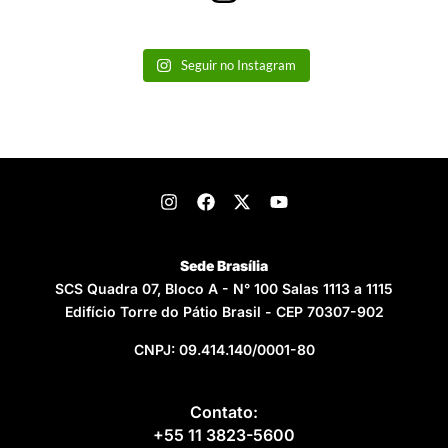
Seguir no Instagram
Sede Brasília
SCS Quadra 07, Bloco A - N° 100 Salas 1113 a 1115
Edifício Torre do Pátio Brasil - CEP 70307-902
CNPJ: 09.414.140/0001-80
Contato:
+55 11 3823-5600