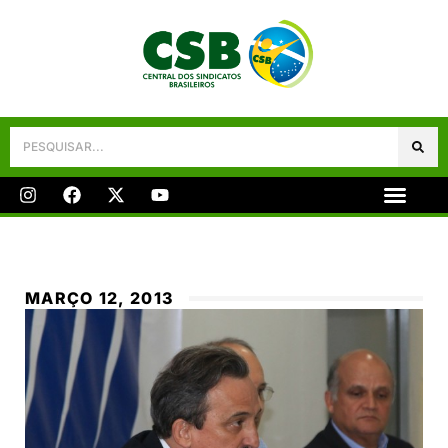
Galeria De Fotos
Fale Conosco
MARÇO 12, 2013