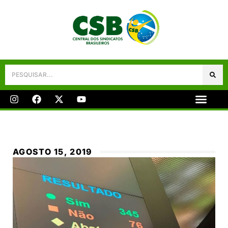
Galeria De Fotos
Fale Conosco
AGOSTO 15, 2019