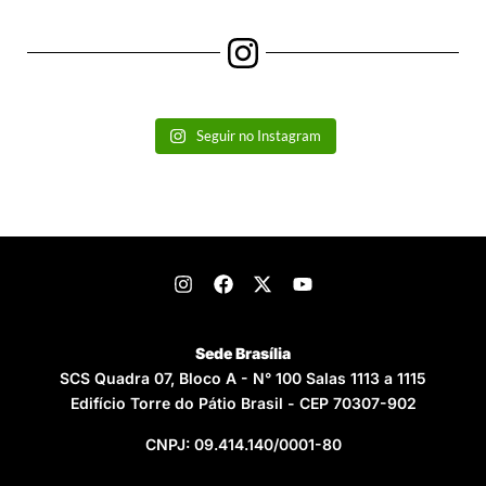
Seguir no Instagram
Sede Brasília
SCS Quadra 07, Bloco A - N° 100 Salas 1113 a 1115
Edifício Torre do Pátio Brasil - CEP 70307-902
CNPJ: 09.414.140/0001-80