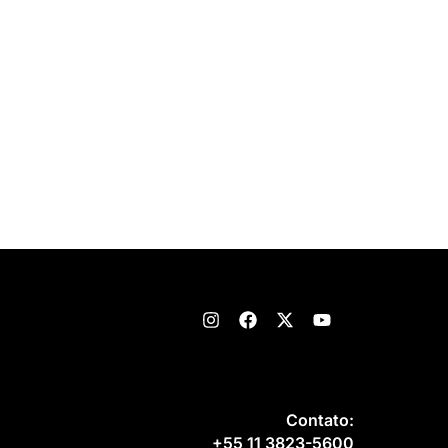
Contato:
+55 11 3823-5600