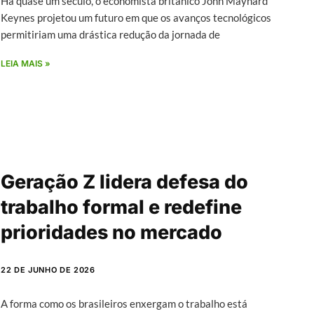
Há quase um século, o economista britânico John Maynard
Keynes projetou um futuro em que os avanços tecnológicos
permitiriam uma drástica redução da jornada de
LEIA MAIS »
Geração Z lidera defesa do
trabalho formal e redefine
prioridades no mercado
22 DE JUNHO DE 2026
A forma como os brasileiros enxergam o trabalho está