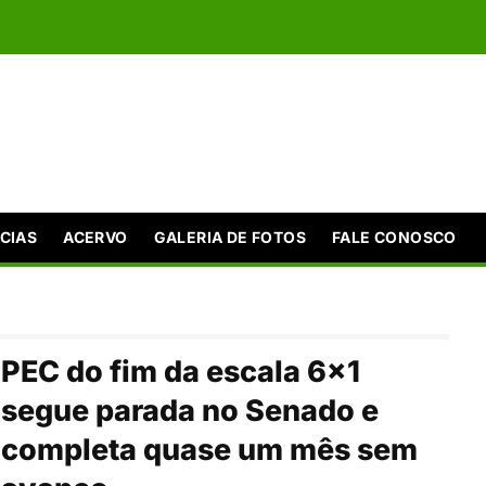
CIAS
ACERVO
GALERIA DE FOTOS
FALE CONOSCO
PEC do fim da escala 6×1
segue parada no Senado e
completa quase um mês sem