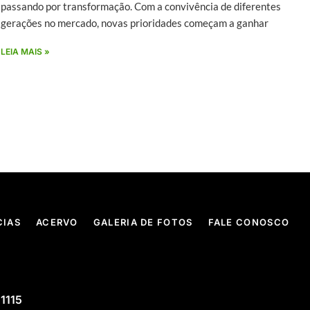
passando por transformação. Com a convivência de diferentes
gerações no mercado, novas prioridades começam a ganhar
LEIA MAIS »
CIAS
ACERVO
GALERIA DE FOTOS
FALE CONOSCO
 1115