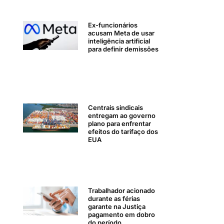
Ex-funcionários
acusam Meta de usar
inteligência artificial
para definir demissões
Centrais sindicais
entregam ao governo
plano para enfrentar
efeitos do tarifaço dos
EUA
Trabalhador acionado
durante as férias
garante na Justiça
pagamento em dobro
do período