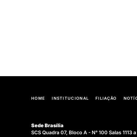
HOME
INSTITUCIONAL
FILIAÇÃO
NOTÍ
Sede Brasília
SCS Quadra 07, Bloco A - N° 100 Salas 1113 a