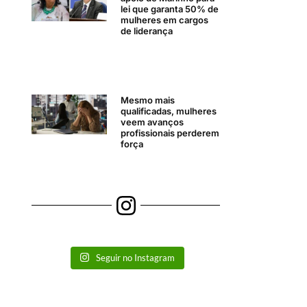
lei que garanta 50% de
mulheres em cargos
de liderança
Mesmo mais
qualificadas, mulheres
veem avanços
profissionais perderem
força
Seguir no Instagram