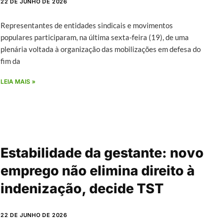
22 DE JUNHO DE 2026
Representantes de entidades sindicais e movimentos
populares participaram, na última sexta-feira (19), de uma
plenária voltada à organização das mobilizações em defesa do
fim da
LEIA MAIS »
Estabilidade da gestante: novo
emprego não elimina direito à
indenização, decide TST
22 DE JUNHO DE 2026