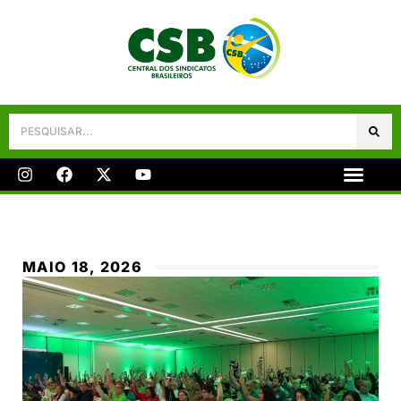
Galeria De Fotos
Fale Conosco
MAIO 18, 2026