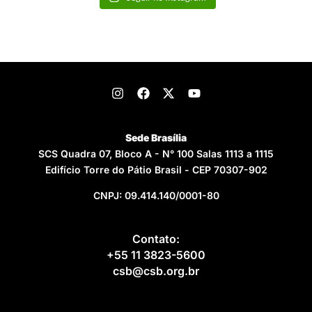
Sede Brasília
SCS Quadra 07, Bloco A - N° 100 Salas 1113 a 1115
Edifício Torre do Pátio Brasil - CEP 70307-902
CNPJ: 09.414.140/0001-80
Contato:
+55 11 3823-5600
csb@csb.org.br