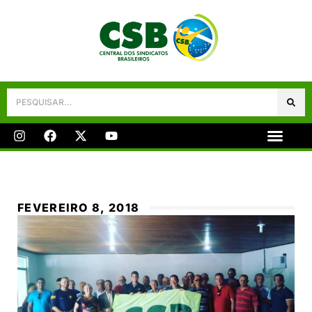
Galeria De Fotos
Fale Conosco
FEVEREIRO 8, 2018