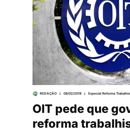
REDAÇÃO
08/02/2018
Especial Reforma Trabalhis
OIT pede que gov
reforma trabalhi