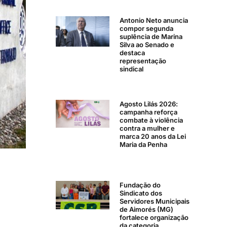
Antonio Neto anuncia
compor segunda
suplência de Marina
Silva ao Senado e
destaca
representação
sindical
Agosto Lilás 2026:
campanha reforça
combate à violência
contra a mulher e
marca 20 anos da Lei
Maria da Penha
Fundação do
Sindicato dos
Servidores Municipais
de Aimorés (MG)
fortalece organização
da categoria