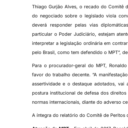
Thiago Gurjão Alves, o recado do Comitê de
do negociado sobre o legislado viola con
deverá responder pelas vias diplomátic
particular o Poder Judiciário, estejam aten
interpretar a legislação ordinária em contr
pelo Brasil, como tem defendido o MPT”, de
Para o procurador-geral do MPT, Ronaldo F
favor do trabalho decente. “A manifestação
assertividade e o destaque adotados, vai
postura institucional de defesa dos direito
normas internacionais, diante do adverso cená
A íntegra do relatório do Comitê de Perito