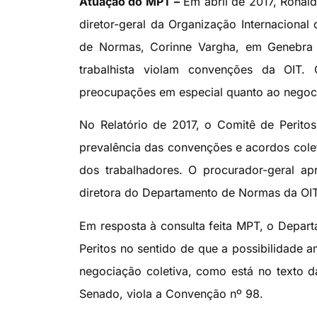
Atuação do MPT –
Em abril de 2017, Ronald
diretor-geral da Organização Internacional
de Normas, Corinne Vargha, em Genebra 
trabalhista violam convenções da OIT
preocupações em especial quanto ao negoci
No Relatório de 2017, o Comitê de Perit
prevalência das convenções e acordos colet
dos trabalhadores. O procurador-geral ap
diretora do Departamento de Normas da OIT
Em resposta à consulta feita MPT, o Depar
Peritos no sentido de que a possibilidade a
negociação coletiva, como está no texto d
Senado, viola a Convenção nº 98.