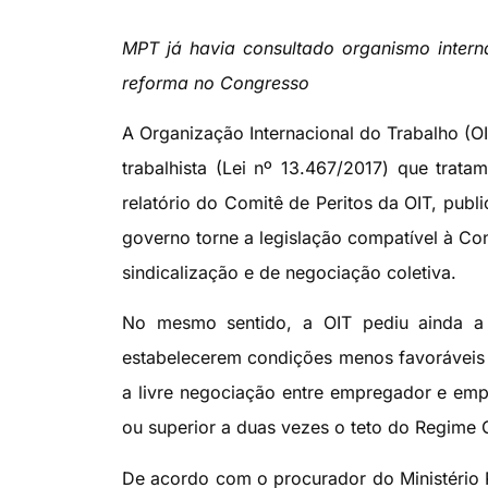
MPT já havia consultado organismo intern
reforma no Congresso
A Organização Internacional do Trabalho (O
trabalhista (Lei nº 13.467/2017) que trat
relatório do Comitê de Peritos da OIT, publ
governo torne a legislação compatível à Con
sindicalização e de negociação coletiva.
No mesmo sentido, a OIT pediu ainda a r
estabelecerem condições menos favoráveis d
a livre negociação entre empregador e emp
ou superior a duas vezes o teto do Regime 
De acordo com o procurador do Ministério Pú