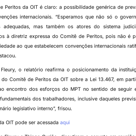
 Peritos da OIT é claro: a possibilidade genérica de prev
venções internacionais. “Esperamos que não só o gover
as adequadas, mas também os atores do sistema judici
tos à diretriz expressa do Comitê de Peritos, pois não é p
ariedade ao que estabelecem convenções internacionais rati
stacou.
leury, o relatório reafirma o posicionamento da institu
 do Comitê de Peritos da OIT sobre a Lei 13.467, em parti
 ao encontro dos esforços do MPT no sentido de seguir
s fundamentais dos trabalhadores, inclusive daqueles previ
rio legislativo interno”, frisou.
s da OIT pode ser acessada
aqui