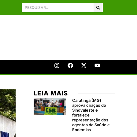
LEIA MAIS
Caratinga (MG)
aprova criação do
Sindvaleste e
fortalece
representação dos
agentes de Saúde e
Endemias