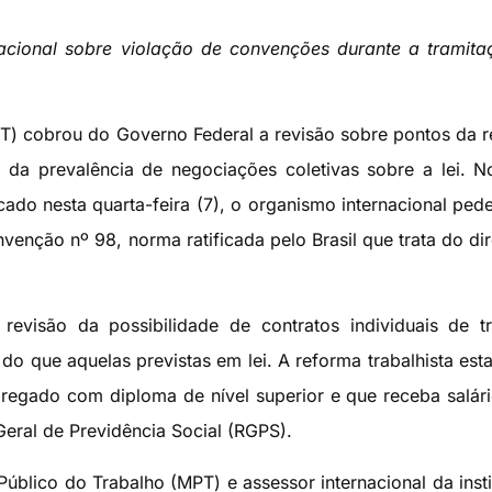
acional sobre violação de convenções durante a tramit
IT) cobrou do Governo Federal a revisão sobre pontos da 
am da prevalência de negociações coletivas sobre a lei. 
icado nesta quarta-feira (7), o organismo internacional ped
venção nº 98, norma ratificada pelo Brasil que trata do dir
evisão da possibilidade de contratos individuais de t
o que aquelas previstas em lei. A reforma trabalhista est
regado com diploma de nível superior e que receba salári
Geral de Previdência Social (RGPS).
blico do Trabalho (MPT) e assessor internacional da insti