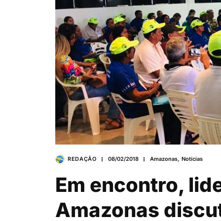
REDAÇÃO
08/02/2018
Amazonas
,
Notícias
Em encontro, lid
Amazonas discut