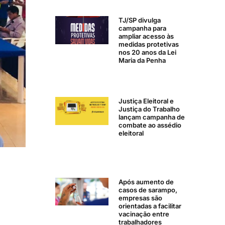
TJ/SP divulga
campanha para
ampliar acesso às
medidas protetivas
nos 20 anos da Lei
Maria da Penha
Justiça Eleitoral e
Justiça do Trabalho
lançam campanha de
combate ao assédio
eleitoral
Após aumento de
casos de sarampo,
empresas são
orientadas a facilitar
vacinação entre
trabalhadores