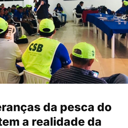
eranças da pesca do
em a realidade da