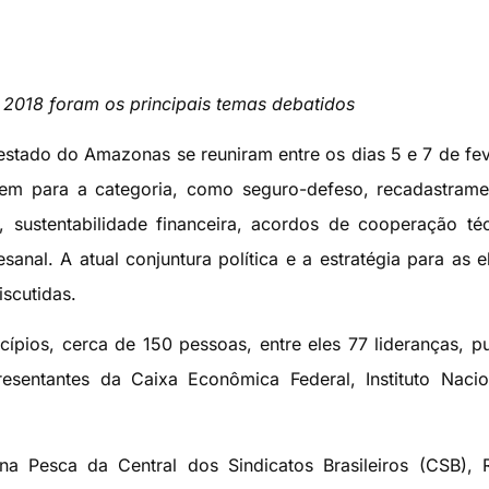
 2018 foram os principais temas debatidos
stado do Amazonas se reuniram entre os dias 5 e 7 de fev
dem para a categoria, como seguro-defeso, recadastram
o, sustentabilidade financeira, acordos de cooperação té
anal. A atual conjuntura política e a estratégia para as e
scutidas.
cípios, cerca de 150 pessoas, entre eles 77 lideranças, 
esentantes da Caixa Econômica Federal, Instituto Naci
a Pesca da Central dos Sindicatos Brasileiros (CSB), 