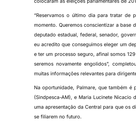
colocaram as eleições parlamentares de 201
“Reservamos o último dia para tratar de p
momento.
Queremos conscientizar a base d
deputado estadual, federal, senador, gover
eu acredito que conseguimos eleger um depu
e ter um processo seguro, afinal somos 129 
seremos novamente engolidos”, completou 
muitas informações relevantes para dirigent
Na oportunidade, Palmare, que também é 
(Sindpesca-AM), e Maria Lucinete Nicacio 
uma apresentação da Central para que os di
se filiarem no futuro.