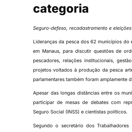
categoria
Seguro-defeso, recadastramento e eleições
Lideranças da pesca dos 62 municípios do e
em Manaus, para discutir questões de or
pescadores, relações institucionais, gestã
projetos voltados à produção da pesca artes
parlamentares também foram amplamente di
Apesar das longas distâncias entre os muni
participar de mesas de debates com repr
Seguro Social (INSS) e cientistas políticos.
Segundo o secretário dos Trabalhadores n