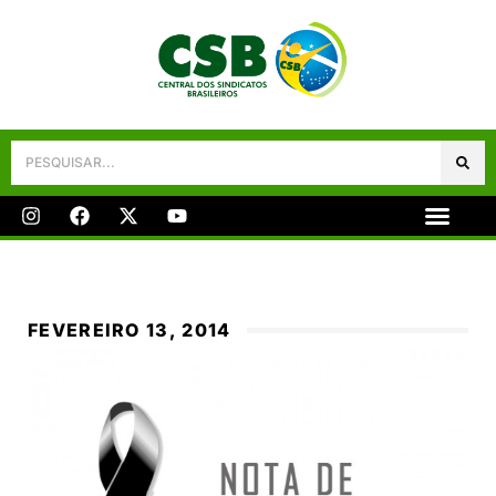
Galeria De Fotos
Fale Conosco
FEVEREIRO 13, 2014