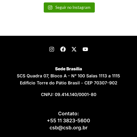
Seguir no Instagram
Sede Brasília
SCS Quadra 07, Bloco A - N° 100 Salas 1113 a 1115
Edifício Torre do Pátio Brasil - CEP 70307-902
CNPJ: 09.414.140/0001-80
Contato:
+55 11 3823-5600
csb@csb.org.br