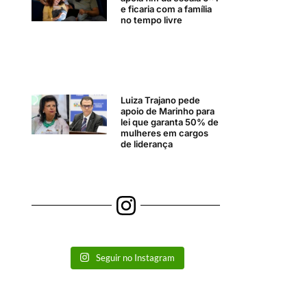
e ficaria com a família
no tempo livre
Luiza Trajano pede
apoio de Marinho para
lei que garanta 50% de
mulheres em cargos
de liderança
Seguir no Instagram