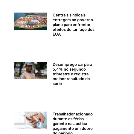
Centrais sindicais
entregam ao governo
plano para enfrentar
efeitos do tarifaço dos
EUA
Desemprego cai para
5,4% no segundo
trimestre e registra
melhor resultado da
série
Trabalhador acionado
durante as férias
garante na Justiça
pagamento em dobro
do período