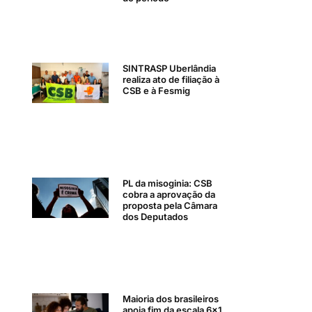
SINTRASP Uberlândia
realiza ato de filiação à
CSB e à Fesmig
PL da misoginia: CSB
cobra a aprovação da
proposta pela Câmara
dos Deputados
Maioria dos brasileiros
apoia fim da escala 6×1