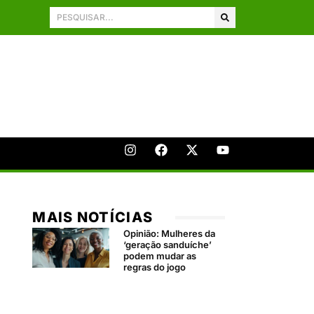
MAIS NOTÍCIAS
Opinião: Mulheres da
‘geração sanduíche’
podem mudar as
regras do jogo