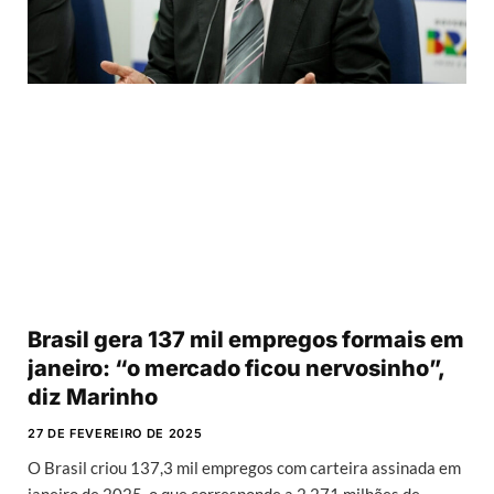
Brasil gera 137 mil empregos formais em
janeiro: “o mercado ficou nervosinho”,
diz Marinho
27 DE FEVEREIRO DE 2025
O Brasil criou 137,3 mil empregos com carteira assinada em
janeiro de 2025, o que corresponde a 2,271 milhões de