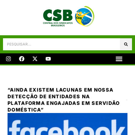
Galeria De Fotos
Fale Conosco
“AINDA EXISTEM LACUNAS EM NOSSA
DETECÇÃO DE ENTIDADES NA
PLATAFORMA ENGAJADAS EM SERVIDÃO
DOMÉSTICA”