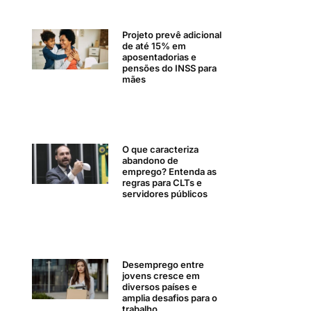
Projeto prevê adicional
de até 15% em
aposentadorias e
pensões do INSS para
mães
O que caracteriza
abandono de
emprego? Entenda as
regras para CLTs e
servidores públicos
Desemprego entre
jovens cresce em
diversos países e
amplia desafios para o
trabalho