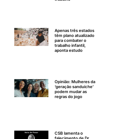
Apenas três estados
têm plano atualizado
para combater o
trabalho infantil,
aponta estudo
Opinião: Mulheres da
‘geração sanduíche’
podem mudar as
regras do jogo
CSB lamenta o
falecimento de Dr.