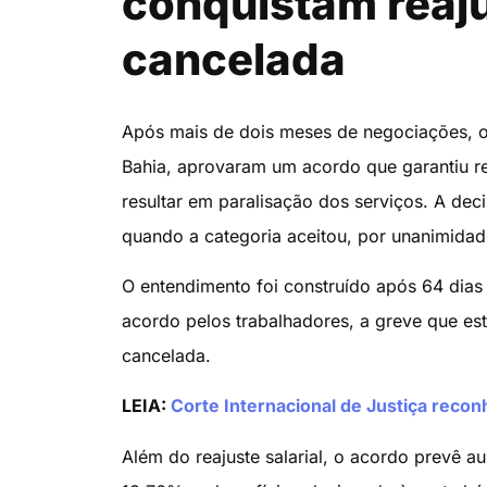
conquistam reajus
cancelada
Após mais de dois meses de negociações, os
Bahia, aprovaram um acordo que garantiu re
resultar em paralisação dos serviços. A deci
quando a categoria aceitou, por unanimida
O entendimento foi construído após 64 dias 
acordo pelos trabalhadores, a greve que est
cancelada.
LEIA:
Corte Internacional de Justiça reco
Além do reajuste salarial, o acordo prevê 