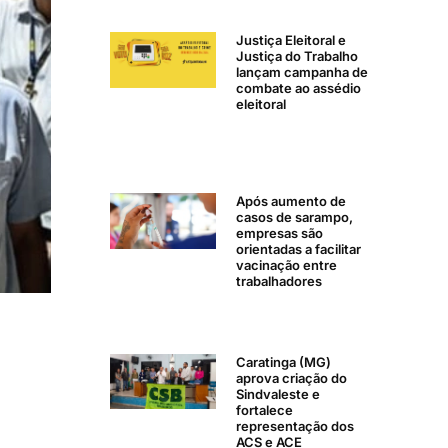
Justiça Eleitoral e
Justiça do Trabalho
lançam campanha de
combate ao assédio
eleitoral
Após aumento de
casos de sarampo,
empresas são
orientadas a facilitar
vacinação entre
trabalhadores
Caratinga (MG)
aprova criação do
Sindvaleste e
fortalece
representação dos
ACS e ACE