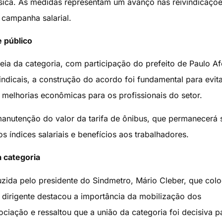
ásica. As medidas representam um avanço nas reivindicaçõ
 campanha salarial.
e público
eia da categoria, com participação do prefeito de Paulo A
ndicais, a construção do acordo foi fundamental para evita
r melhorias econômicas para os profissionais do setor.
manutenção do valor da tarifa de ônibus, que permanecerá
índices salariais e benefícios aos trabalhadores.
a categoria
zida pelo presidente do Sindmetro, Mário Cleber, que col
dirigente destacou a importância da mobilização dos
iação e ressaltou que a união da categoria foi decisiva p