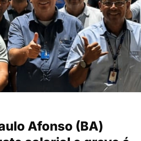
aulo Afonso (BA)