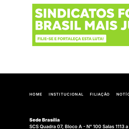
HOME
INSTITUCIONAL
FILIAÇÃO
NOTÍ
Sede Brasília
SCS Quadra 07, Bloco A - N° 100 Salas 1113 a