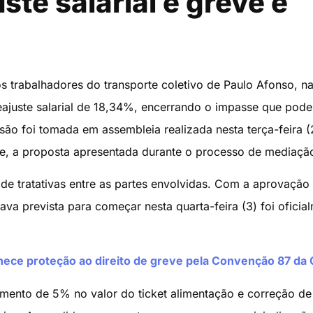
te salarial e greve é
 trabalhadores do transporte coletivo de Paulo Afonso, n
ajuste salarial de 18,34%, encerrando o impasse que pode
são foi tomada em assembleia realizada nesta terça-feira (
de, a proposta apresentada durante o processo de mediaçã
de tratativas entre as partes envolvidas. Com a aprovação
ava prevista para começar nesta quarta-feira (3) foi oficia
nhece proteção ao direito de greve pela Convenção 87 da 
aumento de 5% no valor do ticket alimentação e correção de