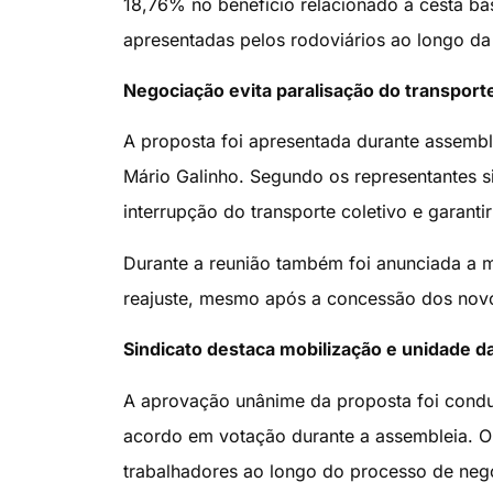
18,76% no benefício relacionado à cesta b
apresentadas pelos rodoviários ao longo da
Negociação evita paralisação do transport
A proposta foi apresentada durante assembl
Mário Galinho. Segundo os representantes si
interrupção do transporte coletivo e garanti
Durante a reunião também foi anunciada a 
reajuste, mesmo após a concessão dos novos 
Sindicato destaca mobilização e unidade d
A aprovação unânime da proposta foi condu
acordo em votação durante a assembleia. O 
trabalhadores ao longo do processo de negoc