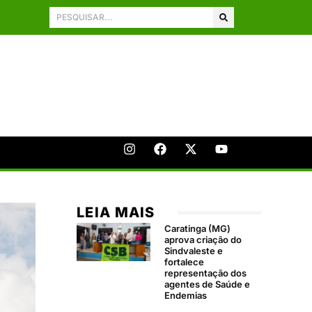
LEIA MAIS
Caratinga (MG)
aprova criação do
Sindvaleste e
fortalece
representação dos
agentes de Saúde e
Endemias