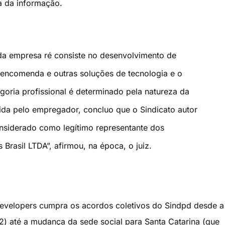
ia da informação.
da empresa ré consiste no desenvolvimento de
ncomenda e outras soluções de tecnologia e o
goria profissional é determinado pela natureza da
da pelo empregador, concluo que o Sindicato autor
nsiderado como legítimo representante dos
rasil LTDA”, afirmou, na época, o juiz.
evelopers cumpra os acordos coletivos do Sindpd desde a
2) até a mudança da sede social para Santa Catarina (que