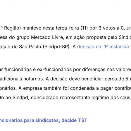
ª Região) manteve nesta terça-feira (11) por 3 votos a 0, 
esa do grupo Mercado Livre, em ação proposta pelo Sindi
mação de São Paulo (Sindpd-SP). A
decisão em 1ª instância
ar funcionários e ex-funcionários por diferenças nos valore
 adicionais noturnos. A decisão deve beneficiar cerca de 5 
ionários. A empresa também foi condenada a pagar contrib
ento ao Sindpd, considerado representante legítimo dos seus
cionários para sindicatos, decide TST