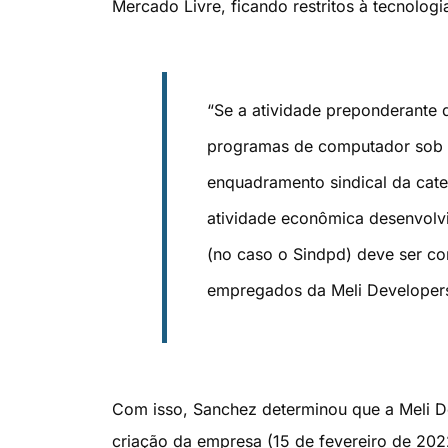
Mercado Livre, ficando restritos à tecnolog
“Se a atividade preponderante 
programas de computador sob e
enquadramento sindical da cate
atividade econômica desenvolvi
(no caso o Sindpd) deve ser co
empregados da Meli Developers B
Com isso, Sanchez determinou que a Meli D
criação da empresa (15 de fevereiro de 202