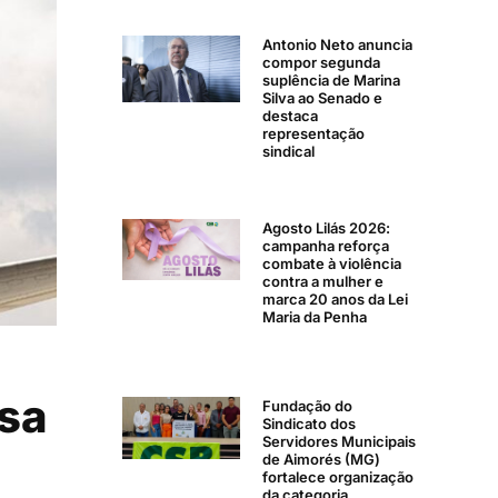
Antonio Neto anuncia
compor segunda
suplência de Marina
Silva ao Senado e
destaca
representação
sindical
Agosto Lilás 2026:
campanha reforça
combate à violência
contra a mulher e
marca 20 anos da Lei
Maria da Penha
sa
Fundação do
Sindicato dos
Servidores Municipais
-
de Aimorés (MG)
fortalece organização
da categoria