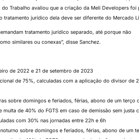
 do Trabalho avaliou que a criação da Meli Developers foi 
o tratamento jurídico dela deve ser diferente do Mercado Li
e demandam tratamento jurídico separado, até porque não
omo similares ou conexas”, disse Sanchez.
ereiro de 2022 e 21 de setembro de 2023
cional de 75%, calculadas com a aplicação do divisor de 
as sobre domingos e feriados, férias, abono de um terço 
io e multa de 40% do FGTS em caso de demissão sem justa 
culadas com 30% nas jornadas entre 22h e 6h
noturno sobre domingos e feriados, férias, abono de um t