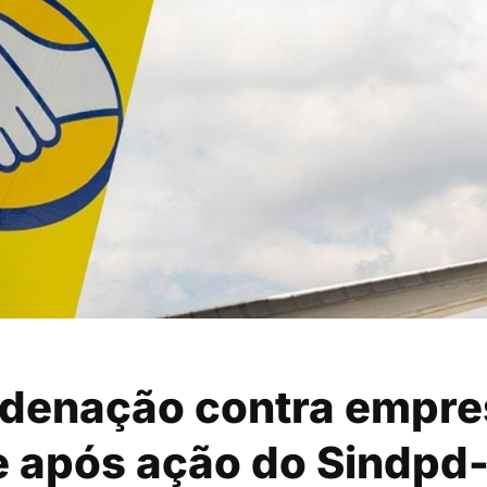
denação contra empre
e após ação do Sindpd