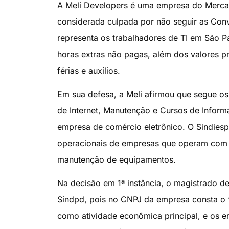
A Meli Developers é uma empresa do Mercado
considerada culpada por não seguir as Conv
representa os trabalhadores de TI em São P
horas extras não pagas, além dos valores p
férias e auxílios.
Em sua defesa, a Meli afirmou que segue o
de Internet, Manutenção e Cursos de Inform
empresa de comércio eletrônico. O Sindiesp 
operacionais de empresas que operam com t
manutenção de equipamentos.
Na decisão em 1ª instância, o magistrado de
Sindpd, pois no CNPJ da empresa consta 
como atividade econômica principal, e os e