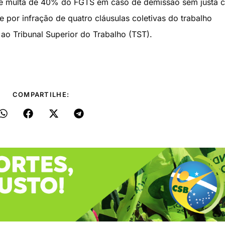
io e multa de 40% do FGTS em caso de demissão sem justa 
e por infração de quatro cláusulas coletivas do trabalho
ao Tribunal Superior do Trabalho (TST).
COMPARTILHE: