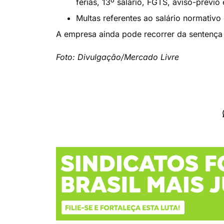
férias, 13º salário, FGTS, aviso-prév
Multas referentes ao salário normativo 
A empresa ainda pode recorrer da sentença 
Foto: Divulgação/Mercado Livre