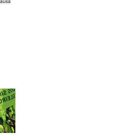
causa