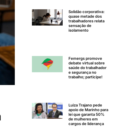
Solidão corporativa:
quase metade dos
trabalhadores relata
sensação de
isolamento
Femergs promove
debate virtual sobre
saúde do trabalhador
e segurança no
trabalho; participe!
Luiza Trajano pede
apoio de Marinho para
a
lei que garanta 50%
de mulheres em
cargos de liderança