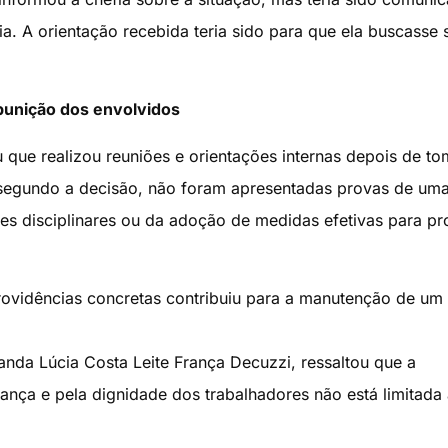
a. A orientação recebida teria sido para que ela buscasse 
unição dos envolvidos
que realizou reuniões e orientações internas depois de to
segundo a decisão, não foram apresentadas provas de um
es disciplinares ou da adoção de medidas efetivas para pr
providências concretas contribuiu para a manutenção de um
da Lúcia Costa Leite França Decuzzi, ressaltou que a
nça e pela dignidade dos trabalhadores não está limitada