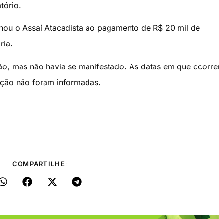
tório.
ou o Assaí Atacadista ao pagamento de R$ 20 mil de
ria.
ão, mas não havia se manifestado. As datas em que ocorre
ação não foram informadas.
COMPARTILHE: