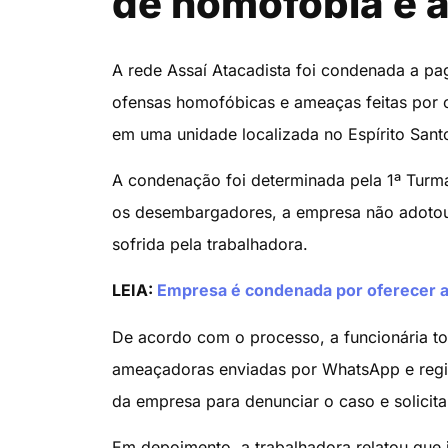
de homofobia e
A rede Assaí Atacadista foi condenada a pa
ofensas homofóbicas e ameaças feitas por
em uma unidade localizada no Espírito Sant
A condenação foi determinada pela 1ª Turma
os desembargadores, a empresa não adotou 
sofrida pela trabalhadora.
LEIA:
Empresa é condenada por oferecer a
De acordo com o processo, a funcionária t
ameaçadoras enviadas por WhatsApp e regis
da empresa para denunciar o caso e solicit
Em depoimento, a trabalhadora relatou que 