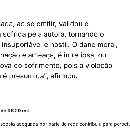
da, ao se omitir, validou e
 sofrida pela autora, tornando o
insuportável e hostil. O dano moral,
nação e ameaça, é in re ipsa, ou
ova do sofrimento, pois a violação
 é presumida”, afirmou.
 de R$ 20 mil
resposta adequada por parte da rede contribuiu para perpet