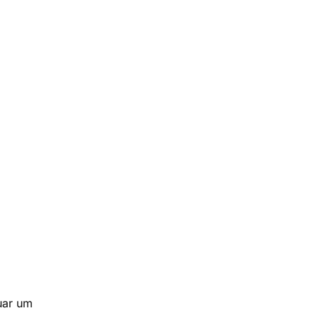
uar um