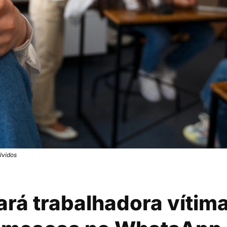
lvidos
rá trabalhadora vítim