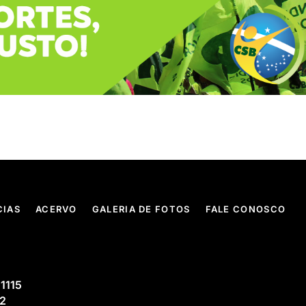
CIAS
ACERVO
GALERIA DE FOTOS
FALE CONOSCO
 1115
02