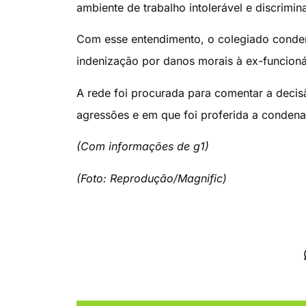
ambiente de trabalho intolerável e discrimina
Com esse entendimento, o colegiado conden
indenização por danos morais à ex-funcioná
A rede foi procurada para comentar a decis
agressões e em que foi proferida a conden
(Com informações de g1)
(Foto: Reprodução/Magnific)