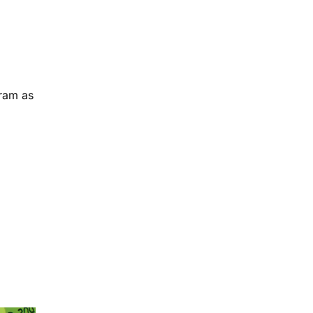
ram as