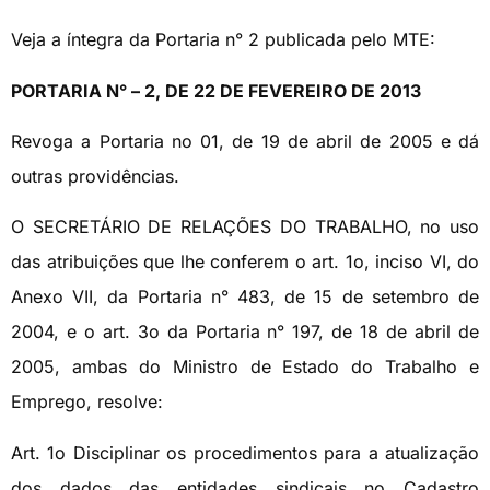
Veja a íntegra da Portaria n° 2 publicada pelo MTE:
PORTARIA N° – 2, DE 22 DE FEVEREIRO DE 2013
Revoga a Portaria no 01, de 19 de abril de 2005 e dá
outras providências.
O SECRETÁRIO DE RELAÇÕES DO TRABALHO, no uso
das atribuições que lhe conferem o art. 1o, inciso VI, do
Anexo VII, da Portaria n° 483, de 15 de setembro de
2004, e o art. 3o da Portaria n° 197, de 18 de abril de
2005, ambas do Ministro de Estado do Trabalho e
Emprego, resolve:
Art. 1o Disciplinar os procedimentos para a atualização
dos dados das entidades sindicais no Cadastro