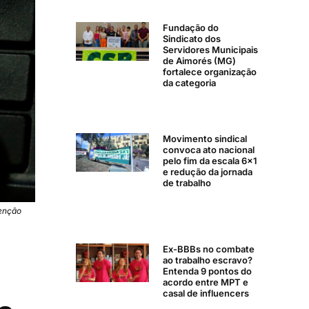
Fundação do
Sindicato dos
Servidores Municipais
de Aimorés (MG)
fortalece organização
da categoria
Movimento sindical
convoca ato nacional
pelo fim da escala 6×1
e redução da jornada
de trabalho
tenção
Ex-BBBs no combate
ao trabalho escravo?
Entenda 9 pontos do
acordo entre MPT e
casal de influencers