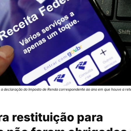
m a declaração do Imposto de Renda correspondente ao ano em que houve a re
ra restituição para