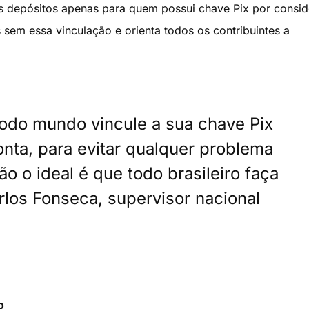
os depósitos apenas para quem possui chave Pix por consid
 sem essa vinculação e orienta todos os contribuintes a
todo mundo vincule a sua chave Pix
ta, para evitar qualquer problema
ão o ideal é que todo brasileiro faça
rlos Fonseca, supervisor nacional
o