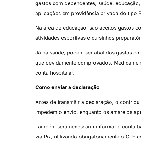
gastos com dependentes, saúde, educação, 
aplicações em previdência privada do tipo P
Na área de educação, são aceitos gastos c
atividades esportivas e cursinhos preparatór
Já na saúde, podem ser abatidos gastos com
que devidamente comprovados. Medicament
conta hospitalar.
Como enviar a declaração
Antes de transmitir a declaração, o contrib
impedem o envio, enquanto os amarelos ap
Também será necessário informar a conta ba
via Pix, utilizando obrigatoriamente o CPF 