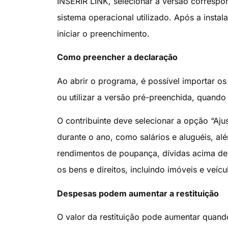
INSERIR LINK, selecionar a versão correspo
sistema operacional utilizado. Após a insta
iniciar o preenchimento.
Como preencher a declaração
Ao abrir o programa, é possível importar o
ou utilizar a versão pré-preenchida, quando 
O contribuinte deve selecionar a opção “Aju
durante o ano, como salários e aluguéis, al
rendimentos de poupança, dívidas acima de
os bens e direitos, incluindo imóveis e veícu
Despesas podem aumentar a restituição
O valor da restituição pode aumentar quand