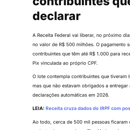
contribuintes qu
declarar
A Receita Federal vai liberar, no próximo di
no valor de R$ 500 milhões. O pagamento se
contribuintes que têm até R$ 1.000 para r
Pix vinculada ao próprio CPF.
O lote contempla contribuintes que tivera
mas que não estavam obrigados a entregar 
declarações automáticas em 2026.
LEIA:
Receita cruza dados do IRPF com po
Ao todo, cerca de 500 mil pessoas ficaram