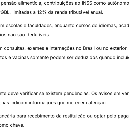
pensão alimentícia, contribuições ao INSS como autônomo
GBL, limitadas a 12% da renda tributável anual.
om escolas e faculdades, enquanto cursos de idiomas, aca
ios não são dedutíveis.
 consultas, exames e internações no Brasil ou no exterior,
os e vacinas somente podem ser deduzidos quando incluí
uinte deve verificar se existem pendências. Os avisos em ve
enas indicam informações que merecem atenção.
ncária para recebimento da restituição ou optar pelo pag
como chave.