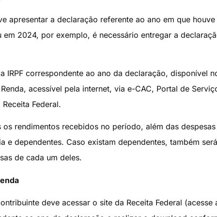
deve apresentar a declaração referente ao ano em que houve
u em 2024, por exemplo, é necessário entregar a declaraç
a IRPF correspondente ao ano da declaração, disponível no
Renda, acessível pela internet, via e-CAC, Portal de Serviç
 Receita Federal.
 os rendimentos recebidos no período, além das despesas
ia e dependentes. Caso existam dependentes, também ser
esas de cada um deles.
Renda
ontribuinte deve acessar o site da Receita Federal (acesse 