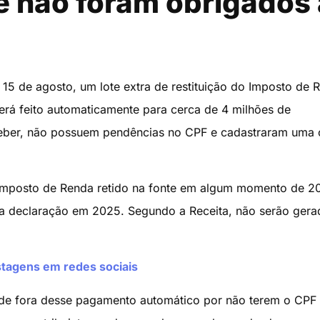
e não foram obrigados 
a 15 de agosto, um lote extra de restituição do Imposto de 
rá feito automaticamente para cerca de 4 milhões de
eceber, não possuem pendências no CPF e cadastraram uma
m Imposto de Renda retido na fonte em algum momento de 2
a declaração em 2025. Segundo a Receita, não serão gera
stagens em redes sociais
 de fora desse pagamento automático por não terem o CPF