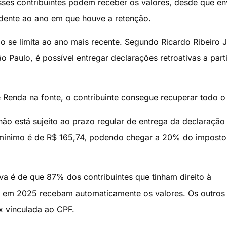
ses contribuintes podem receber os valores, desde que en
dente ao ano em que houve a retenção.
ão se limita ao ano mais recente. Segundo Ricardo Ribeiro J
Paulo, é possível entregar declarações retroativas a parti
Renda na fonte, o contribuinte consegue recuperar todo o 
o está sujeito ao prazo regular de entrega da declaração 
r mínimo é de R$ 165,74, podendo chegar a 20% do imposto
va é de que 87% dos contribuintes que tinham direito à
ão em 2025 recebam automaticamente os valores. Os outro
x vinculada ao CPF.