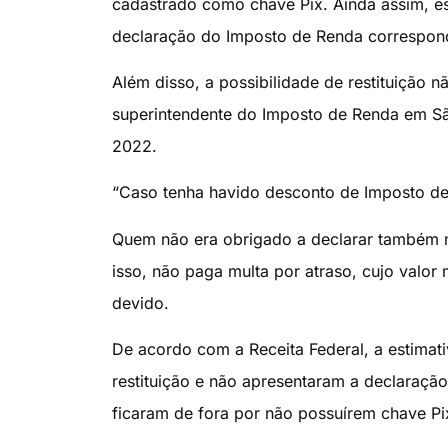
cadastrado como chave Pix. Ainda assim, es
declaração do Imposto de Renda correspon
Além disso, a possibilidade de restituição n
superintendente do Imposto de Renda em São 
2022.
“Caso tenha havido desconto de Imposto de 
Quem não era obrigado a declarar também nã
isso, não paga multa por atraso, cujo valo
devido.
De acordo com a Receita Federal, a estimati
restituição e não apresentaram a declaraç
ficaram de fora por não possuírem chave Pi