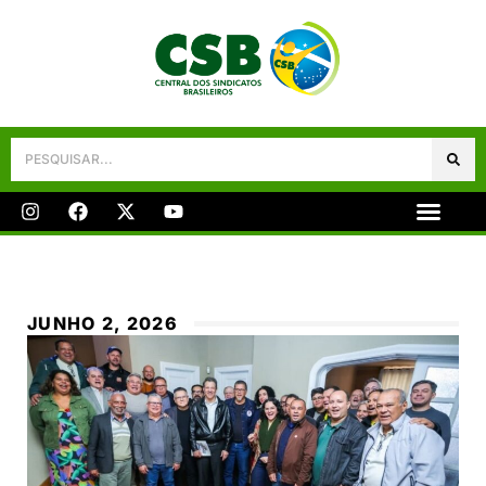
Galeria De Fotos
Fale Conosco
JUNHO 2, 2026