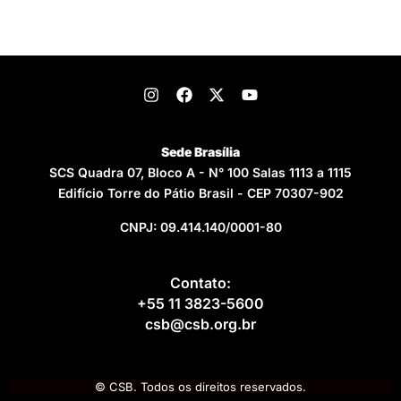
Sede Brasília
SCS Quadra 07, Bloco A - N° 100 Salas 1113 a 1115
Edifício Torre do Pátio Brasil - CEP 70307-902
CNPJ: 09.414.140/0001-80
Contato:
+55 11 3823-5600
csb@csb.org.br
© CSB. Todos os direitos reservados.