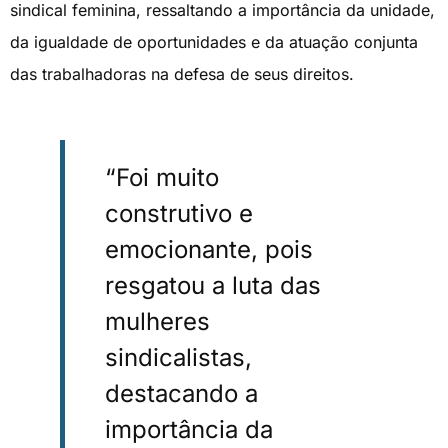
sindical feminina, ressaltando a importância da unidade,
da igualdade de oportunidades e da atuação conjunta
das trabalhadoras na defesa de seus direitos.
“Foi muito
construtivo e
emocionante, pois
resgatou a luta das
mulheres
sindicalistas,
destacando a
importância da