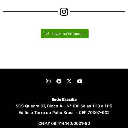
Seguir no Instagram
Sede Brasília
SCS Quadra 07, Bloco A - N° 100 Salas 1113 a 1115
Edifício Torre do Pátio Brasil - CEP 70307-902
CNPJ: 09.414.140/0001-80