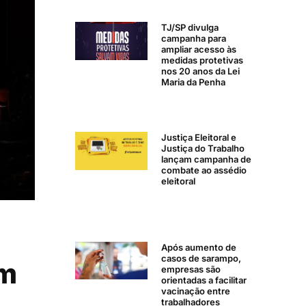
TJ/SP divulga
campanha para
ampliar acesso às
medidas protetivas
nos 20 anos da Lei
Maria da Penha
Justiça Eleitoral e
Justiça do Trabalho
lançam campanha de
combate ao assédio
eleitoral
Após aumento de
casos de sarampo,
om
empresas são
orientadas a facilitar
vacinação entre
trabalhadores