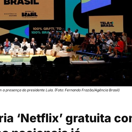
om a presença do presidente Lula. (Foto: Fernando Frazão/Agência Brasil)
ria ‘Netflix’ gratuita c