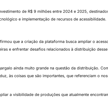
nvestimento de R$ 9 milhões entre 2024 e 2025, destinado
cnológico e implementação de recursos de acessibilidade.
afirmou que a criação da plataforma busca ampliar o acess
iras e enfrentar desafios relacionados à distribuição desse
argalo ainda muito grande na questão da distribuição. Co
oduz, às coisas que são importantes, que referenciam o no
pliar a visibilidade de produções que atualmente encontra