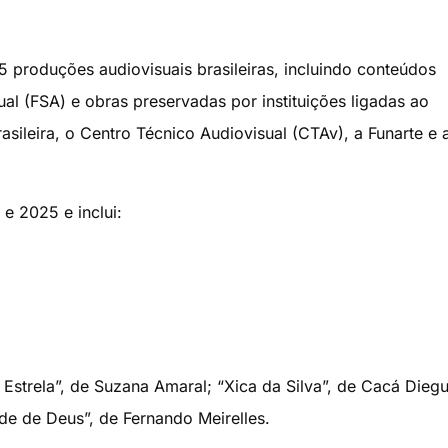
5 produções audiovisuais brasileiras, incluindo conteúdos
ual (FSA) e obras preservadas por instituições ligadas ao
asileira, o Centro Técnico Audiovisual (CTAv), a Funarte e 
e 2025 e inclui:
a Estrela”, de Suzana Amaral; “Xica da Silva”, de Cacá Dieg
dade de Deus”, de Fernando Meirelles.