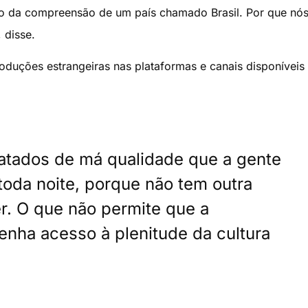
ação da compreensão de um país chamado Brasil. Por que nó
 disse.
oduções estrangeiras nas plataformas e canais disponíveis
atados de má qualidade que a gente
 toda noite, porque não tem outra
er. O que não permite que a
tenha acesso à plenitude da cultura