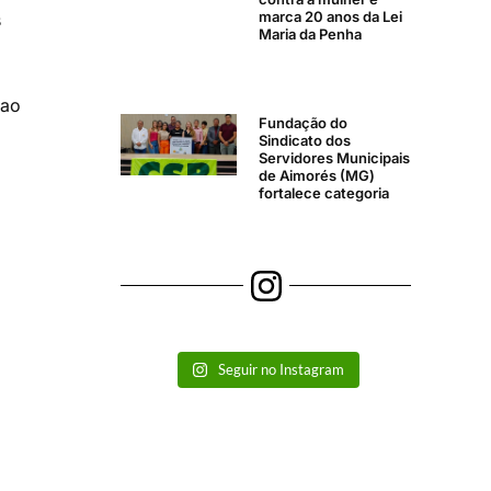
marca 20 anos da Lei
s
Maria da Penha
 ao
Fundação do
Sindicato dos
Servidores Municipais
de Aimorés (MG)
fortalece categoria
Seguir no Instagram