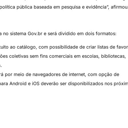
política pública baseada em pesquisa e evidência”, afirmou
a no sistema Gov.br e será dividido em dois formatos:
uito ao catálogo, com possibilidade de criar listas de favor
ões coletivas sem fins comerciais em escolas, bibliotecas,
.
ará por meio de navegadores de internet, com opção de
 para Android e iOS deverão ser disponibilizados nos próxi