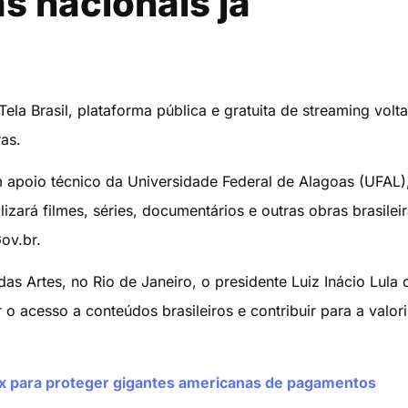
s nacionais já
la Brasil, plataforma pública e gratuita de streaming volt
ras.
m apoio técnico da Universidade Federal de Alagoas (UFAL)
ilizará filmes, séries, documentários e outras obras brasilei
ov.br.
as Artes, no Rio de Janeiro, o presidente Luiz Inácio Lula 
 o acesso a conteúdos brasileiros e contribuir para a valor
ix para proteger gigantes americanas de pagamentos