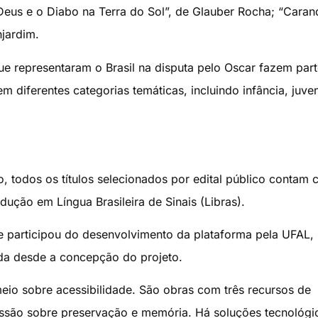
us e o Diabo na Terra do Sol”, de Glauber Rocha; “Carand
jardim.
ue representaram o Brasil na disputa pelo Oscar fazem par
em diferentes categorias temáticas, incluindo infância, juve
, todos os títulos selecionados por edital público contam
dução em Língua Brasileira de Sinais (Libras).
ue participou do desenvolvimento da plataforma pela UFAL,
ada desde a concepção do projeto.
eio sobre acessibilidade. São obras com três recursos de
ssão sobre preservação e memória. Há soluções tecnológi