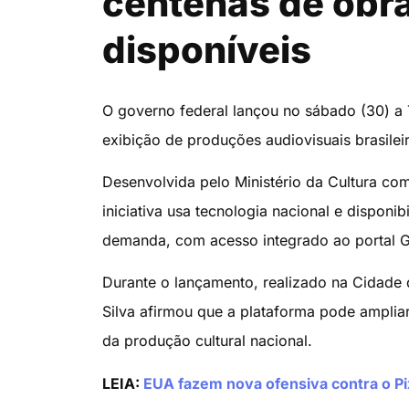
centenas de obra
disponíveis
O governo federal lançou no sábado (30) a Te
exibição de produções audiovisuais brasilei
Desenvolvida pelo Ministério da Cultura co
iniciativa usa tecnologia nacional e disponib
demanda, com acesso integrado ao portal G
Durante o lançamento, realizado na Cidade d
Silva afirmou que a plataforma pode ampliar
da produção cultural nacional.
LEIA:
EUA fazem nova ofensiva contra o P