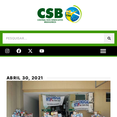
Galeria De Fotos
Fale Conosco
ABRIL 30, 2021