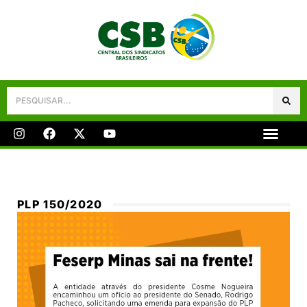
Galeria De Fotos
Fale Conosco
PLP 150/2020