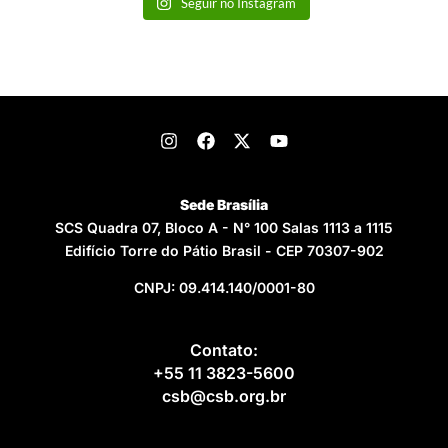
Seguir no Instagram
Sede Brasília
SCS Quadra 07, Bloco A - N° 100 Salas 1113 a 1115
Edifício Torre do Pátio Brasil - CEP 70307-902
CNPJ: 09.414.140/0001-80
Contato:
+55 11 3823-5600
csb@csb.org.br