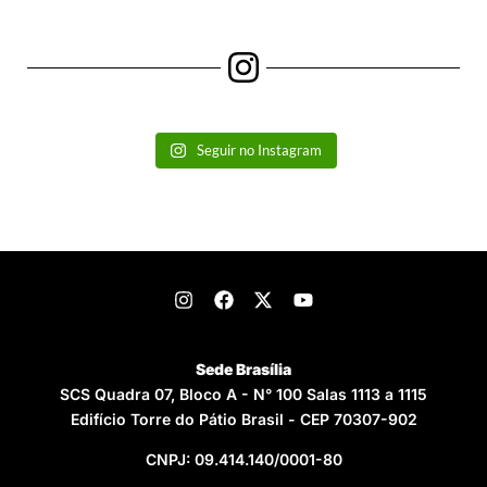
Seguir no Instagram
Sede Brasília
SCS Quadra 07, Bloco A - N° 100 Salas 1113 a 1115
Edifício Torre do Pátio Brasil - CEP 70307-902
CNPJ: 09.414.140/0001-80