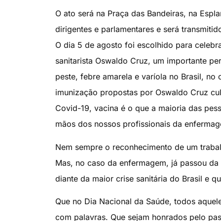
O ato será na Praça das Bandeiras, na Espla
dirigentes e parlamentares e será transmiti
O dia 5 de agosto foi escolhido para celebr
sanitarista Oswaldo Cruz, um importante pe
peste, febre amarela e varíola no Brasil, n
imunização propostas por Oswaldo Cruz cul
Covid-19, vacina é o que a maioria das pess
mãos dos nossos profissionais da enferma
Nem sempre o reconhecimento de um trabal
Mas, no caso da enfermagem, já passou da
diante da maior crise sanitária do Brasil e q
Que no Dia Nacional da Saúde, todos aque
com palavras. Que sejam honrados pelo pass