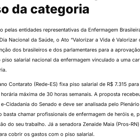
o da categoria
pelas entidades representativas da Enfermagem Brasileir
 Dia Nacional da Saúde, o Ato “Valorizar a Vida é Valorizar 
enção dos brasileiros e dos parlamentares para a aprovaçã
 o piso salarial nacional da enfermagem vinculado a uma ca
ia.
no Contarato (Rede-ES) fixa piso salarial de R$ 7.315 para
a horária máxima de 30 horas semanais. A proposta recebe
l e-Cidadania do Senado e deve ser analisada pelo Plenário
o basta chamar profissionais de enfermagem de heróis e, p
ção do seu trabalho. Já a senadora Zenaide Maia (Pros-RN) 
ra cobrir os gastos com o piso salarial.