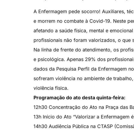
A Enfermagem pede socorro! Auxiliares, téc
e morrem no combate à Covid-19. Neste perí
afetando a saúde física, mental e emocional 
profissionais não foram valorizados, o que s
Na linha de frente do atendimento, os profi
e psicológica. Apenas 29% dos profissiona
dados da Pesquisa Perfil da Enfermagem no 
sofreram violência no ambiente de trabalho
violência física.
Programação do ato desta quinta-feira:
12h30 Concentração do Ato na Praça das Ba
13h Início do Ato “Valorizar a Enfermagem é
14h30 Audiência Pública na CTASP (Comissã