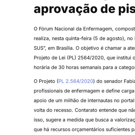
aprovação de pis
O Fórum Nacional da Enfermagem, composto 
realiza, nesta quinta-feira (5 de agosto), no
SUS”, em Brasília. O objetivo é chamar a at
Projeto de Lei (PL) 2564/2020, que institui
horária de 30 horas semanais para a categor
O Projeto (
PL 2.564/2020
) do senador Fabia
profissionais de enfermagem e define carg
apoio de um milhão de internautas no porta
volta do recesso. Contarato entende que nã
isso, sugere a medida que busca a valoriza
que há recursos orçamentários suficientes pa