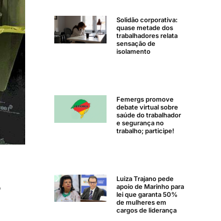
Solidão corporativa:
quase metade dos
trabalhadores relata
sensação de
isolamento
Femergs promove
debate virtual sobre
saúde do trabalhador
e segurança no
trabalho; participe!
s
Luiza Trajano pede
apoio de Marinho para
lei que garanta 50%
de mulheres em
cargos de liderança