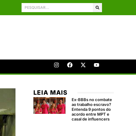
LEIA MAIS
Ex-BBBs no combate
ao trabalho escravo?
Entenda 9 pontos do
acordo entre MPT e
casal de influencers