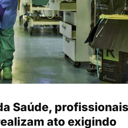
da Saúde, profissionai
ealizam ato exigindo