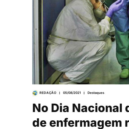
REDAÇÃO
05/08/2021
Destaques
No Dia Nacional 
de enfermagem r