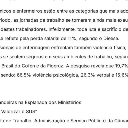
nicos e enfermeiros estão entre as categorias que mais a
odo, as jornadas de trabalho se tornaram ainda mais exaus
destes trabalhadores. Infelizmente, toda luta e sacrifício d
e reflete pela perda salarial de 11%, segundo o Dieese.
ssionais de enfermagem enfrentam também violência física,
is se sentem seguros em seus ambientes de trabalho, segu
Brasil do Cofen e da Fiocruz. A pesquisa revela que 19,7%
, sendo: 66,5% violência psicológica, 26,3% verbal e 15,6
ndeiras na Esplanada dos Ministérios
 Valorizar o SUS”
o de Trabalho, Administração e Serviço Público) da Câma