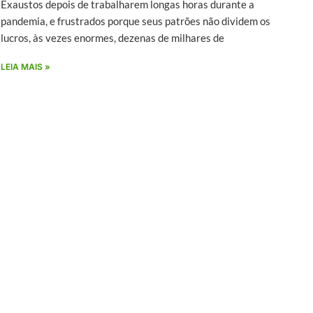
Exaustos depois de trabalharem longas horas durante a
pandemia, e frustrados porque seus patrões não dividem os
lucros, às vezes enormes, dezenas de milhares de
LEIA MAIS »