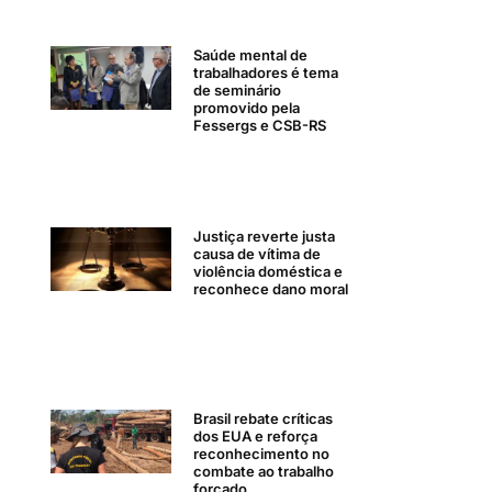
Saúde mental de
trabalhadores é tema
de seminário
promovido pela
Fessergs e CSB-RS
Justiça reverte justa
causa de vítima de
violência doméstica e
reconhece dano moral
Brasil rebate críticas
dos EUA e reforça
reconhecimento no
combate ao trabalho
forçado