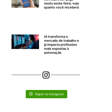
nesta sexta-feira; veja
quanto você receberá
IA transforma o
mercado de trabalho e
já impacta profissões
mais expostas à
automação
Seguir no Instagram