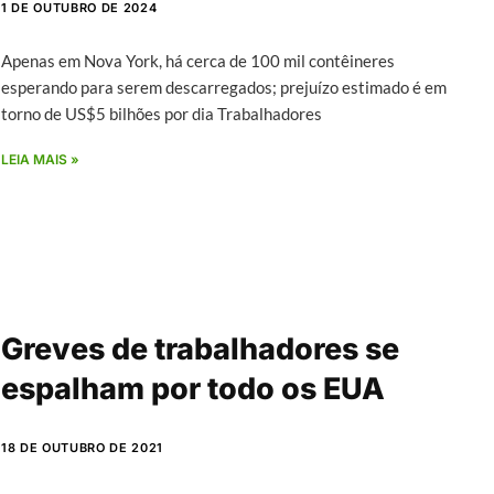
1 DE OUTUBRO DE 2024
Apenas em Nova York, há cerca de 100 mil contêineres
esperando para serem descarregados; prejuízo estimado é em
torno de US$5 bilhões por dia Trabalhadores
LEIA MAIS »
Greves de trabalhadores se
espalham por todo os EUA
18 DE OUTUBRO DE 2021