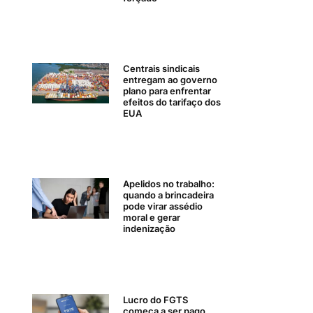
Centrais sindicais
entregam ao governo
plano para enfrentar
efeitos do tarifaço dos
EUA
Apelidos no trabalho:
quando a brincadeira
pode virar assédio
moral e gerar
indenização
Lucro do FGTS
começa a ser pago