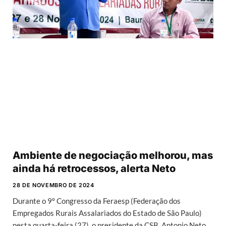
Ambiente de negociação melhorou, mas
ainda há retrocessos, alerta Neto
28 DE NOVEMBRO DE 2024
Durante o 9º Congresso da Feraesp (Federação dos
Empregados Rurais Assalariados do Estado de São Paulo)
nesta quarta-feira (27), o presidente da CSB, Antonio Neto,