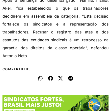
Após a sentença do desembargador Hamilton Elliot
Akel, fica estabelecido o que os trabalhadores
decidirem em assembleia da categoria. “Esta decisão
fortalece os sindicatos e a representação dos
trabalhadores. Recusar o registro das atas e dos
estatutos das entidades sindicais é um retrocesso na
garantia dos direitos da classe operária”, defendeu
Antonio Neto.
COMPARTILHE: