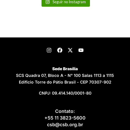
Seguir no Instagram
Sede Brasília
SCS Quadra 07, Bloco A - N° 100 Salas 1113 a 1115
Edifício Torre do Pátio Brasil - CEP 70307-902
CNPJ: 09.414.140/0001-80
Contato:
+55 11 3823-5600
csb@csb.org.br