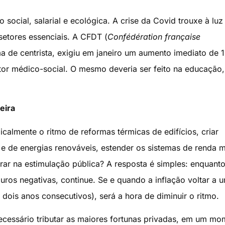
 social, salarial e ecológica. A crise da Covid trouxe à luz
etores essenciais. A CFDT (
Confédération française
ma de centrista, exigiu em janeiro um aumento imediato de
tor médico-social. O mesmo deveria ser feito na educação
eira
almente o ritmo de reformas térmicas de edifícios, criar
e de energias renováveis, estender os sistemas de renda 
ar na estimulação pública? A resposta é simples: enquanto
juros negativas, continue. Se e quando a inflação voltar a u
dois anos consecutivos), será a hora de diminuir o ritmo.
cessário tributar as maiores fortunas privadas, em um mo