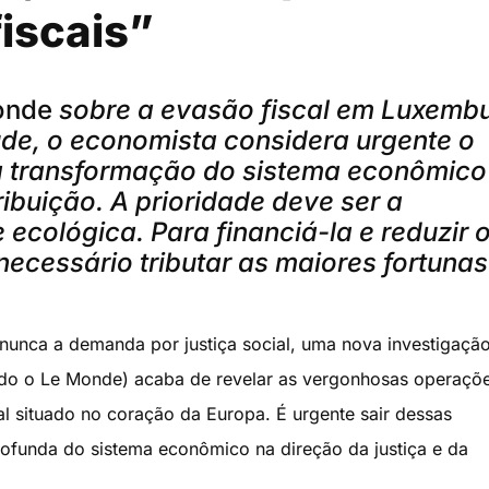
fiscais”
onde
sobre a evasão fiscal em Luxemb
úde, o economista considera urgente o
 transformação do sistema econômico
ribuição. A prioridade deve ser a
e ecológica. Para financiá-la e reduzir 
necessário tributar as maiores fortunas
nunca a demanda por justiça social, uma nova investigaçã
indo o Le Monde) acaba de revelar as vergonhosas operaçõ
l situado no coração da Europa. É urgente sair dessas
ofunda do sistema econômico na direção da justiça e da