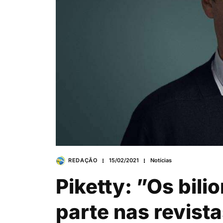
REDAÇÃO
15/02/2021
Notícias
Piketty: ”Os bili
parte nas revist