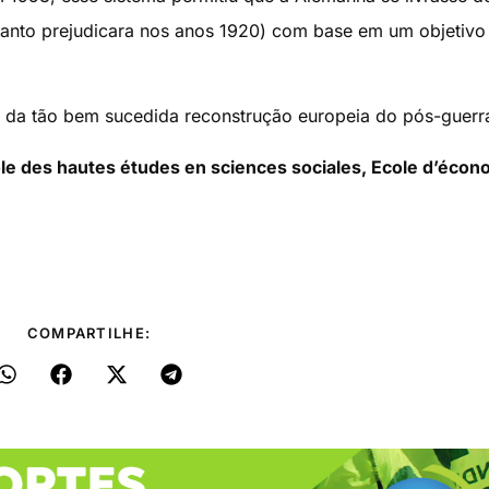
e tanto prejudicara nos anos 1920) com base em um objetivo
es da tão bem sucedida reconstrução europeia do pós-guerr
le des hautes études en sciences sociales, Ecole d’écon
COMPARTILHE: