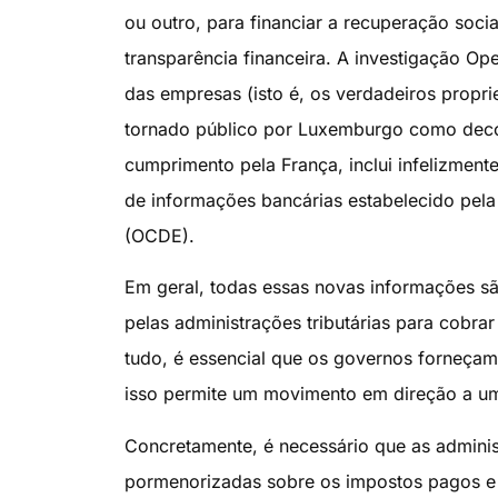
ou outro, para financiar a recuperação socia
transparência financeira. A investigação Op
das empresas (isto é, os verdadeiros propri
tornado público por Luxemburgo como decor
cumprimento pela França, inclui infelizment
de informações bancárias estabelecido pe
(OCDE).
Em geral, todas essas novas informações sã
pelas administrações tributárias para cobra
tudo, é essencial que os governos forneça
isso permite um movimento em direção a um s
Concretamente, é necessário que as admini
pormenorizadas sobre os impostos pagos e 