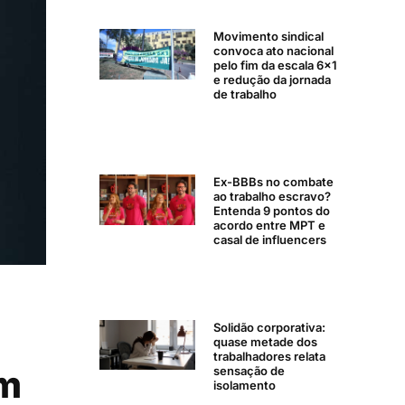
Movimento sindical
convoca ato nacional
pelo fim da escala 6×1
e redução da jornada
de trabalho
Ex-BBBs no combate
ao trabalho escravo?
Entenda 9 pontos do
acordo entre MPT e
casal de influencers
Solidão corporativa:
quase metade dos
trabalhadores relata
em
sensação de
isolamento