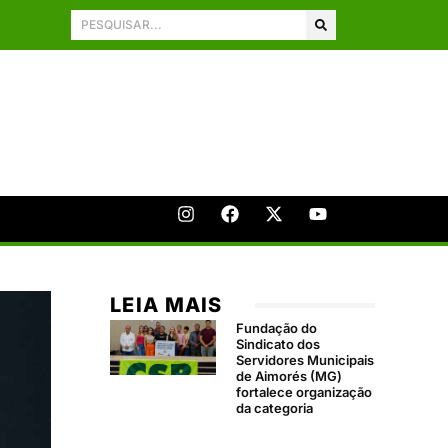
LEIA MAIS
Fundação do
Sindicato dos
Servidores Municipais
de Aimorés (MG)
fortalece organização
da categoria