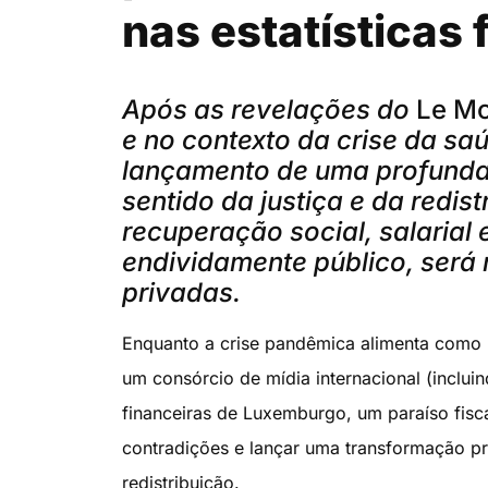
nas estatísticas 
Após as revelações do
Le M
e no contexto da crise da sa
lançamento de uma profunda
sentido da justiça e da redist
recuperação social, salarial 
endividamente público, será 
privadas.
Enquanto a crise pandêmica alimenta como 
um consórcio de mídia internacional (inclu
financeiras de Luxemburgo, um paraíso fisca
contradições e lançar uma transformação pr
redistribuição.