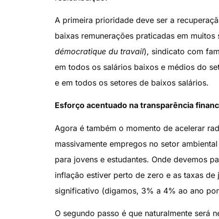
A primeira prioridade deve ser a recuperação
baixas remunerações praticadas em muitos s
démocratique du travail
), sindicato com fa
em todos os salários baixos e médios do se
e em todos os setores de baixos salários.
Esforço acentuado na transparência financ
Agora é também o momento de acelerar radic
massivamente empregos no setor ambiental 
para jovens e estudantes. Onde devemos par
inflação estiver perto de zero e as taxas de 
significativo (digamos, 3% a 4% ao ano por 
O segundo passo é que naturalmente será ne