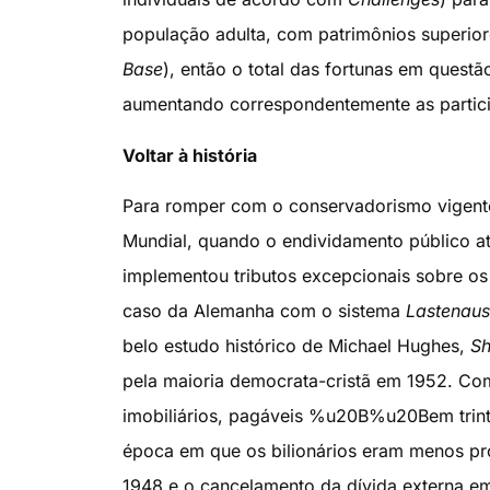
população adulta, com patrimônios superio
Base
), então o total das fortunas em quest
aumentando correspondentemente as partici
Voltar à história
Para romper com o conservadorismo vigente
Mundial, quando o endividamento público at
implementou tributos excepcionais sobre os
caso da Alemanha com o sistema
Lastenaus
belo estudo histórico de Michael Hughes,
Sh
pela maioria democrata-cristã em 1952. Com
imobiliários, pagáveis %u20B%u20Bem trint
época em que os bilionários eram menos p
1948 e o cancelamento da dívida externa em