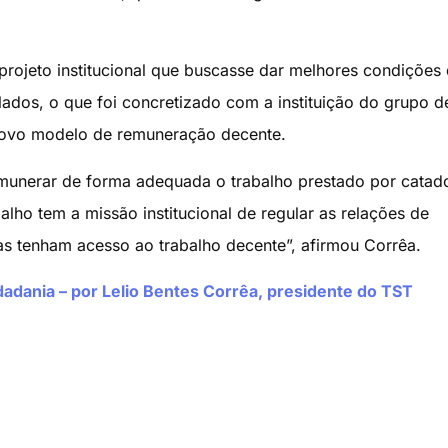
projeto institucional que buscasse dar melhores condições
lados, o que foi concretizado com a instituição do grupo d
novo modelo de remuneração decente.
munerar de forma adequada o trabalho prestado por catad
alho tem a missão institucional de regular as relações de
as tenham acesso ao trabalho decente”, afirmou Corrêa.
idadania – por Lelio Bentes Corrêa, presidente do TST