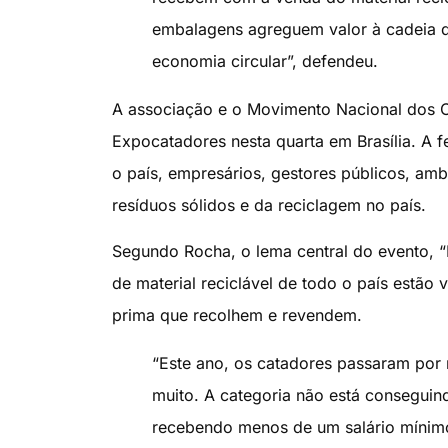
embalagens agreguem valor à cadeia do
economia circular”, defendeu.
A associação e o Movimento Nacional dos C
Expocatadores nesta quarta em Brasília. A f
o país, empresários, gestores públicos, ambi
resíduos sólidos e da reciclagem no país.
Segundo Rocha, o lema central do evento, “É
de material reciclável de todo o país estão
prima que recolhem e revendem.
“Este ano, os catadores passaram por 
muito. A categoria não está conseguin
recebendo menos de um salário mínimo