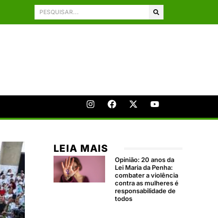
LEIA MAIS
Opinião: 20 anos da
Lei Maria da Penha:
combater a violência
contra as mulheres é
responsabilidade de
todos