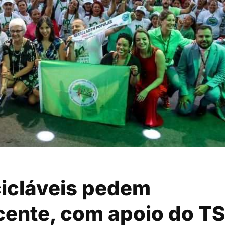
cicláveis pedem
ente, com apoio do T