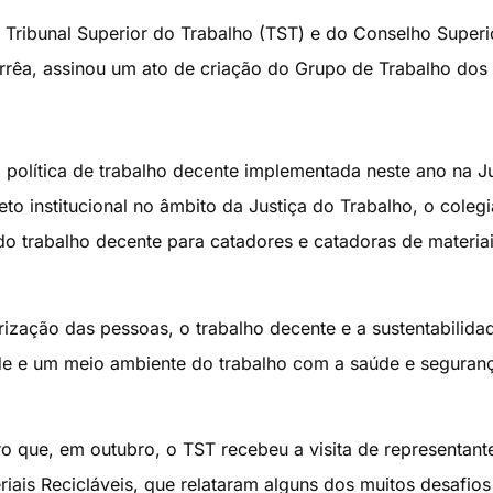
Tribunal Superior do Trabalho (TST) e do Conselho Superi
orrêa, assinou um ato de criação do Grupo de Trabalho dos
 política de trabalho decente implementada neste ano na Ju
to institucional no âmbito da Justiça do Trabalho, o colegi
o trabalho decente para catadores e catadoras de materia
ização das pessoas, o trabalho decente e a sustentabilida
ade e um meio ambiente do trabalho com a saúde e seguran
ro que, em outubro, o TST recebeu a visita de representant
ais Recicláveis, que relataram alguns dos muitos desafios