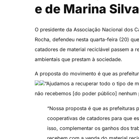
e de Marina Silv
O presidente da Associação Nacional dos Ca
Rocha, defendeu nesta quarta-feira (20) qu
catadores de material reciclável passem a 
ambientais que prestam à sociedade.
A proposta do movimento é que as prefeitura
“Ajudamos a recuperar todo o tipo de ma
não recebemos [do poder público] nenhum p
“Nossa proposta é que as prefeituras 
cooperativas de catadores para que es
isso, complementar os ganhos dos tra
recebem com a venda do material recicl