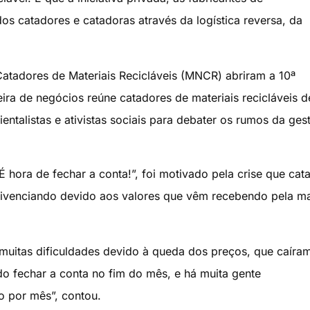
s catadores e catadoras através da logística reversa, da
atadores de Materiais Recicláveis (MNCR) abriram a 10ª
eira de negócios reúne catadores de materiais recicláveis d
entalistas e ativistas sociais para debater os rumos da ges
 hora de fechar a conta!”, foi motivado pela crise que cat
 vivenciando devido aos valores que vêm recebendo pela ma
muitas dificuldades devido à queda dos preços, que caíra
do fechar a conta no fim do mês, e há muita gente
 por mês”, contou.