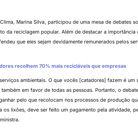
lima, Marina Silva, participou de uma mesa de debates so
 da reciclagem popular. Além de destacar a importância 
fendeu que eles sejam devidamente remunerados pelos ser
adores recolhem 70% mais recicláveis que empresas
erviços ambientais. O que vocês [catadores] fazem é um 
o também em favor de todas as pessoas. Portanto, o debat
 ganhar pelo que recolocam nos processos de produção que
a os lixões, deve ser feito um pagamento pela atividade, p
ministra.