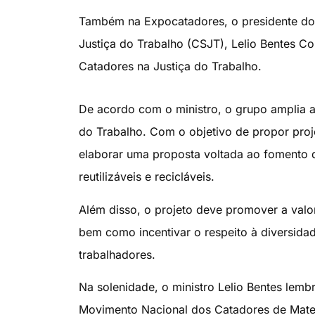
Também na Expocatadores, o presidente do 
Justiça do Trabalho (CSJT), Lelio Bentes C
Catadores na Justiça do Trabalho.
De acordo com o ministro, o grupo amplia a
do Trabalho. Com o objetivo de propor proje
elaborar uma proposta voltada ao fomento d
reutilizáveis e recicláveis.
Além disso, o projeto deve promover a valor
bem como incentivar o respeito à diversid
trabalhadores.
Na solenidade, o ministro Lelio Bentes lemb
Movimento Nacional dos Catadores de Materi