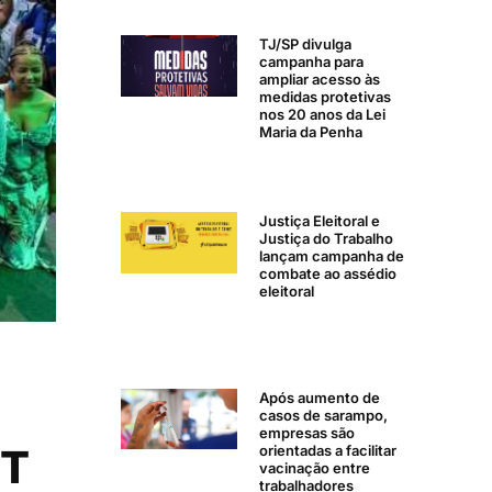
TJ/SP divulga
campanha para
ampliar acesso às
medidas protetivas
nos 20 anos da Lei
Maria da Penha
Justiça Eleitoral e
Justiça do Trabalho
lançam campanha de
combate ao assédio
eleitoral
Após aumento de
casos de sarampo,
empresas são
ST
orientadas a facilitar
vacinação entre
trabalhadores