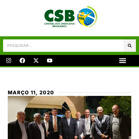
Galeria De Fotos
Fale Conosco
MARÇO 11, 2020