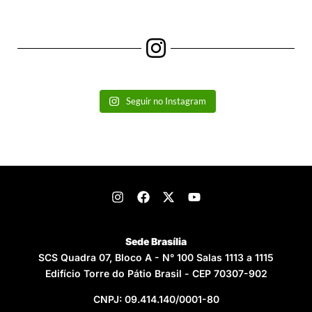
Seguir no Instagram
Sede Brasília
SCS Quadra 07, Bloco A - N° 100 Salas 1113 a 1115
Edifício Torre do Pátio Brasil - CEP 70307-902
CNPJ: 09.414.140/0001-80