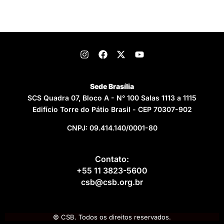
Sede Brasília
SCS Quadra 07, Bloco A - N° 100 Salas 1113 a 1115
Edifício Torre do Pátio Brasil - CEP 70307-902
CNPJ: 09.414.140/0001-80
Contato:
+55 11 3823-5600
csb@csb.org.br
© CSB. Todos os direitos reservados.