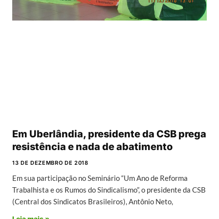
Em Uberlândia, presidente da CSB prega
resistência e nada de abatimento
13 DE DEZEMBRO DE 2018
Em sua participação no Seminário “Um Ano de Reforma
Trabalhista e os Rumos do Sindicalismo”, o presidente da CSB
(Central dos Sindicatos Brasileiros), Antônio Neto,
Leia mais »