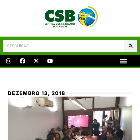
Galeria De Fotos
Fale Conosco
DEZEMBRO 13, 2018