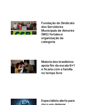
Fundação do Sindicato
dos Servidores
Municipais de Aimorés
(MG) fortalece
organização da
categoria
Maioria dos brasileiros
apoia fim da escala 6×1
e ficaria com a família
no tempo livre
Especialista alerta para
risco em delegar