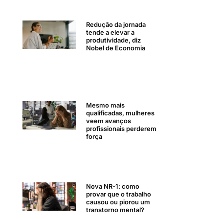
Redução da jornada
tende a elevar a
produtividade, diz
Nobel de Economia
Mesmo mais
qualificadas, mulheres
veem avanços
profissionais perderem
força
Nova NR-1: como
provar que o trabalho
causou ou piorou um
transtorno mental?