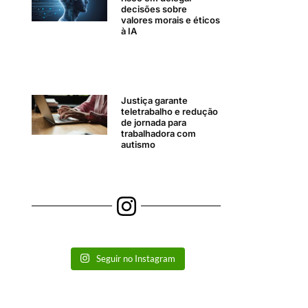
decisões sobre
valores morais e éticos
à IA
Justiça garante
teletrabalho e redução
de jornada para
trabalhadora com
autismo
Seguir no Instagram