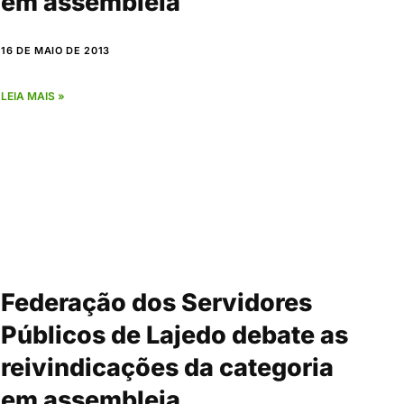
em assembleia
16 DE MAIO DE 2013
LEIA MAIS »
Federação dos Servidores
Públicos de Lajedo debate as
reivindicações da categoria
em assembleia