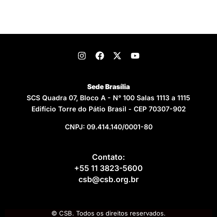
Sede Brasília
SCS Quadra 07, Bloco A - N° 100 Salas 1113 a 1115
Edifício Torre do Pátio Brasil - CEP 70307-902
CNPJ: 09.414.140/0001-80
Contato:
+55 11 3823-5600
csb@csb.org.br
© CSB. Todos os direitos reservados.