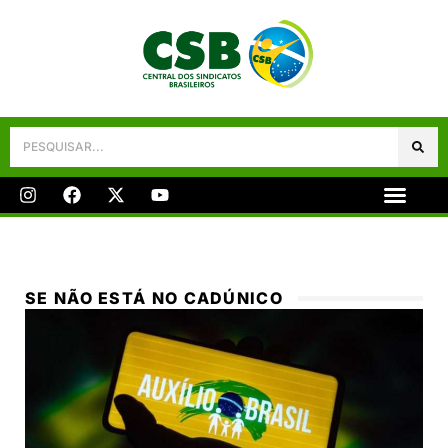
Galeria De Fotos
Fale Conosco
SE NÃO ESTÁ NO CADÚNICO