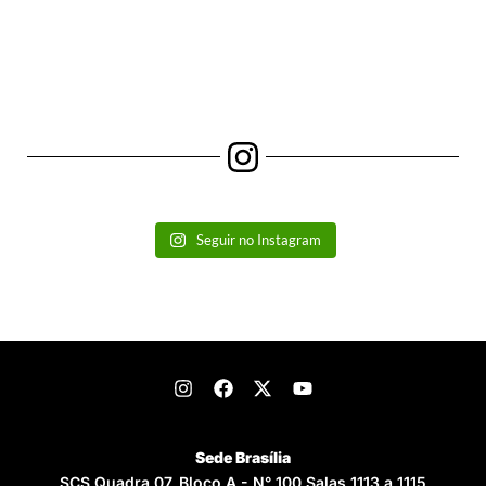
Seguir no Instagram
Sede Brasília
SCS Quadra 07, Bloco A - N° 100 Salas 1113 a 1115