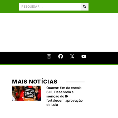
MAIS NOTÍCIAS
Quaest: fim da escala
6×1, Desenrola e
isenção do IR
fortalecem aprovação
de Lula