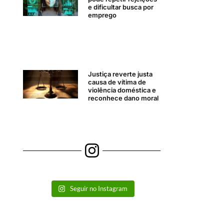
e dificultar busca por
emprego
Justiça reverte justa
causa de vítima de
violência doméstica e
reconhece dano moral
Seguir no Instagram