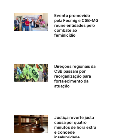
Evento promovido
pela Fesmig e CSB-MG
reúne entidades pelo
combate ao
feminicídio
Direções regionais da
CSB passam por
reorganização para
fortalecimento da
atuação
Justiça reverte justa
causa por quatro
minutos de hora extra
e concede
insalubridade