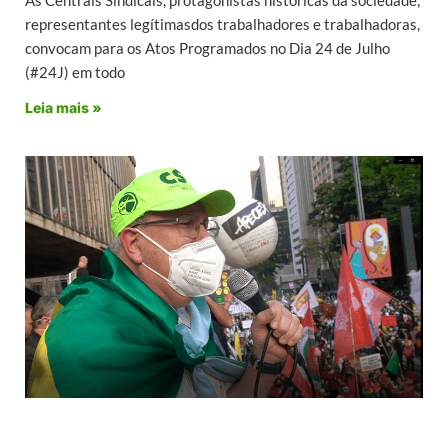
As Centrais Sindicais, protagonistas históricas da sociedade,
representantes legítimasdos trabalhadores e trabalhadoras,
convocam para os Atos Programados no Dia 24 de Julho
(#24J) em todo
Leia mais »