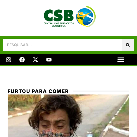
Galeria De Fotos
Fale Conosco
FURTOU PARA COMER