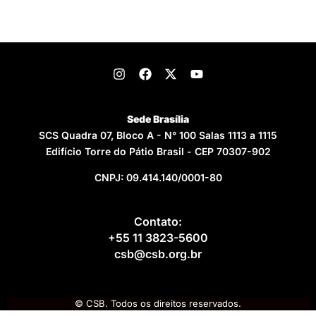
Sede Brasília
SCS Quadra 07, Bloco A - N° 100 Salas 1113 a 1115
Edifício Torre do Pátio Brasil - CEP 70307-902
CNPJ: 09.414.140/0001-80
Contato:
+55 11 3823-5600
csb@csb.org.br
© CSB. Todos os direitos reservados.