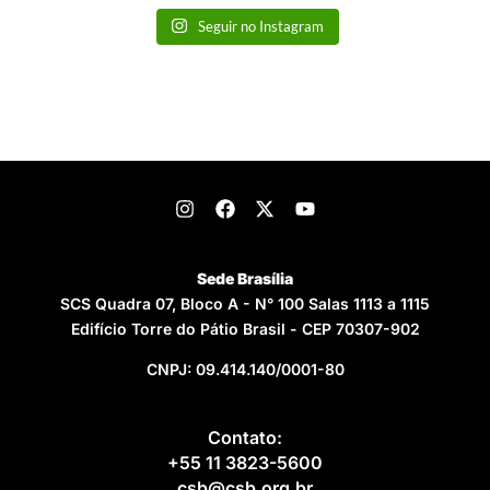
Seguir no Instagram
Sede Brasília
SCS Quadra 07, Bloco A - N° 100 Salas 1113 a 1115
Edifício Torre do Pátio Brasil - CEP 70307-902
CNPJ: 09.414.140/0001-80
Contato:
+55 11 3823-5600
csb@csb.org.br