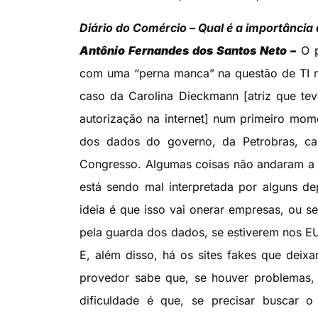
Diário do Comércio – Qual é a importância
Antônio Fernandes dos Santos Neto –
O p
com uma “perna manca” na questão de TI no 
caso da Carolina Dieckmann [atriz que te
autorização na internet] num primeiro mo
dos dados do governo, da Petrobras, ca
Congresso. Algumas coisas não andaram a p
está sendo mal interpretada por alguns de
ideia é que isso vai onerar empresas, ou s
pela guarda dos dados, se estiverem nos EU
E, além disso, há os sites fakes que deix
provedor sabe que, se houver problemas, 
dificuldade é que, se precisar buscar