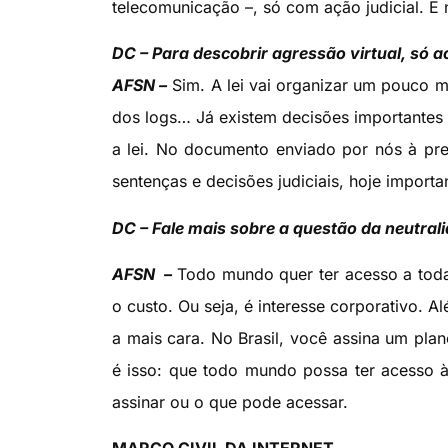
telecomunicação –, só com ação judicial. E n
DC – Para descobrir agressão virtual, só a
AFSN –
Sim. A lei vai organizar um pouco m
dos logs… Já existem decisões importantes s
a lei. No documento enviado por nós à pre
sentenças e decisões judiciais, hoje import
DC – Fale mais sobre a questão da neutral
AFSN –
Todo mundo quer ter acesso a toda
o custo. Ou seja, é interesse corporativo. 
a mais cara. No Brasil, você assina um pla
é isso: que todo mundo possa ter acesso 
assinar ou o que pode acessar.