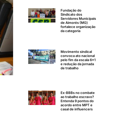
Fundação do
Sindicato dos
Servidores Municipais
de Aimorés (MG)
fortalece organização
da categoria
Movimento sindical
convoca ato nacional
pelo fim da escala 6×1
e redução da jornada
de trabalho
Ex-BBBs no combate
ao trabalho escravo?
Entenda 9 pontos do
acordo entre MPT e
casal de influencers