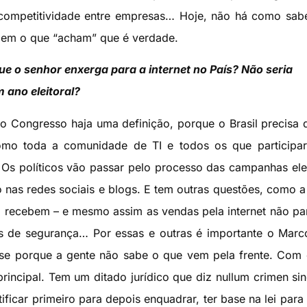
na competitividade entre empresas… Hoje, não há como sab
uzem o que “acham” que é verdade.
que o senhor enxerga para a internet no País? Não seria
 ano eleitoral?
o Congresso haja uma definição, porque o Brasil precisa
 como toda a comunidade de TI e todos os que particip
Os políticos vão passar pelo processo das campanhas elei
nas redes sociais e blogs. E tem outras questões, como a
 recebem – e mesmo assim as vendas pela internet não p
 de segurança… Por essas e outras é importante o Marco
e porque a gente não sabe o que vem pela frente. Com 
incipal. Tem um ditado jurídico que diz nullum crimen sin
ificar primeiro para depois enquadrar, ter base na lei para