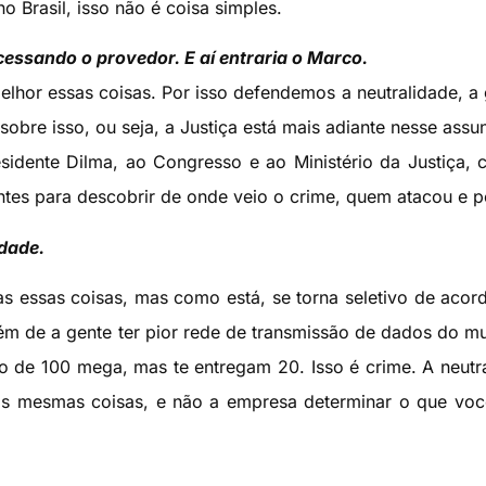
o Brasil, isso não é coisa simples.
cessando o provedor. E aí entraria o Marco.
elhor essas coisas. Por isso defendemos a neutralidade, a
obre isso, ou seja, a Justiça está mais adiante nesse assu
sidente Dilma, ao Congresso e ao Ministério da Justiça, 
antes para descobrir de onde veio o crime, quem atacou e 
idade.
s essas coisas, mas como está, se torna seletivo de aco
Além de a gente ter pior rede de transmissão de dados do m
no de 100 mega, mas te entregam 20. Isso é crime. A neutr
às mesmas coisas, e não a empresa determinar o que vo