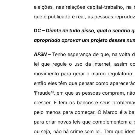
eleições, nas relações capital-trabalho, 
que é publicado é real, as pessoas reprod
DC – Diante de tudo disso, qual o cenário 
apropriado aprovar um projeto desses num
AFSN –
Tenho esperança de que, na volta d
lei que regule o uso da internet, assim
movimento para gerar o marco regulatório. 
então eles têm que pensar como aparecerão 
‘Fraude'”, em que as pessoas compram, não
crescer. E tem os bancos e seus problemas
pelo menos para começar. O Marco é a bas
para criar novas leis que complementem a pr
ou seja, não há crime sem lei. Tem que ident