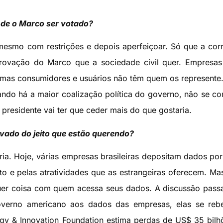
a de o Marco ser votado?
mesmo com restrições e depois aperfeiçoar. Só que a cor
rovação do Marco que a sociedade civil quer. Empresas
– mas consumidores e usuários não têm quem os represente
uando há a maior coalização política do governo, não se c
 presidente vai ter que ceder mais do que gostaria.
vado do jeito que estão querendo?
ia. Hoje, várias empresas brasileiras depositam dados por 
to e pelas atratividades que as estrangeiras oferecem. Ma
quer coisa com quem acessa seus dados. A discussão pass
erno americano aos dados das empresas, elas se rebe
gy & Innovation Foundation estima perdas de US$ 35 bilh