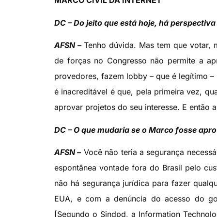
MARCO CIVIL DA INTERNET
DC – Do jeito que está hoje, há perspectiv
AFSN –
Tenho dúvida. Mas tem que votar, 
de forças no Congresso não permite a ap
provedores, fazem lobby – que é legítimo 
é inacreditável é que, pela primeira vez, q
aprovar projetos do seu interesse. E então a
DC – O que mudaria se o Marco fosse apro
AFSN –
Você não teria a segurança necessár
espontânea vontade fora do Brasil pelo cus
não há segurança jurídica para fazer qual
EUA, e com a denúncia do acesso do gov
[Segundo o Sindpd, a Information Technolo