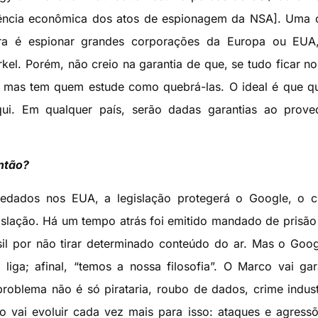
ncia econômica dos atos de espionagem da NSA]. Uma c
tra é espionar grandes corporações da Europa ou EUA
el. Porém, não creio na garantia de que, se tudo ficar no 
, mas tem quem estude como quebrá-las. O ideal é que q
ui. Em qualquer país, serão dadas garantias ao prove
então?
edados nos EUA, a legislação protegerá o Google, o c
gislação. Há um tempo atrás foi emitido mandado de prisão
il por não tirar determinado conteúdo do ar. Mas o Goo
liga; afinal, “temos a nossa filosofia”. O Marco vai gar
 problema não é só pirataria, roubo de dados, crime indust
 vai evoluir cada vez mais para isso: ataques e agress