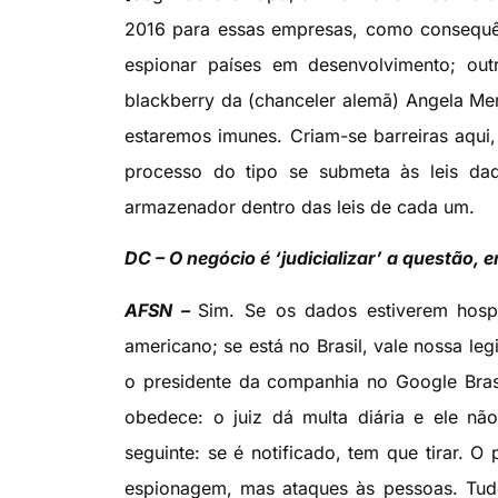
2016 para essas empresas, como consequê
espionar países em desenvolvimento; ou
blackberry da (chanceler alemã) Angela Merk
estaremos imunes. Criam-se barreiras aqui
processo do tipo se submeta às leis daq
armazenador dentro das leis de cada um.
DC – O negócio é ‘judicializar’ a questão, 
AFSN –
Sim. Se os dados estiverem hosp
americano; se está no Brasil, vale nossa le
o presidente da companhia no Google Bras
obedece: o juiz dá multa diária e ele não 
seguinte: se é notificado, tem que tirar. O
espionagem, mas ataques às pessoas. Tudo