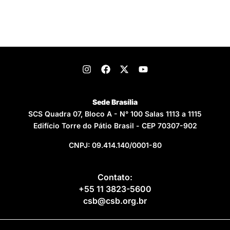
Sede Brasília
SCS Quadra 07, Bloco A - N° 100 Salas 1113 a 1115
Edifício Torre do Pátio Brasil - CEP 70307-902
CNPJ: 09.414.140/0001-80
Contato:
+55 11 3823-5600
csb@csb.org.br