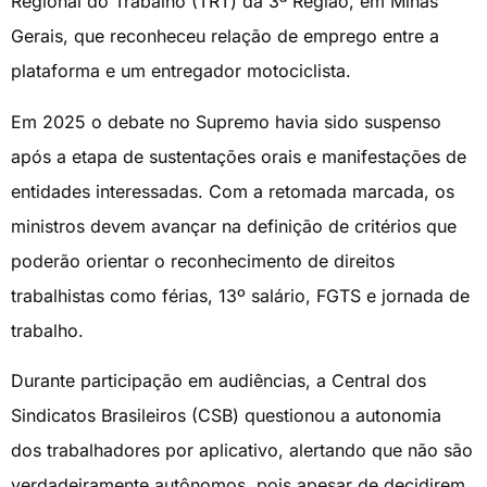
Regional do Trabalho (TRT) da 3ª Região, em Minas
Gerais, que reconheceu relação de emprego entre a
plataforma e um entregador motociclista.
Em 2025 o debate no Supremo havia sido suspenso
após a etapa de sustentações orais e manifestações de
entidades interessadas. Com a retomada marcada, os
ministros devem avançar na definição de critérios que
poderão orientar o reconhecimento de direitos
trabalhistas como férias, 13º salário, FGTS e jornada de
trabalho.
Durante participação em audiências, a Central dos
Sindicatos Brasileiros (CSB) questionou a autonomia
dos trabalhadores por aplicativo, alertando que não são
verdadeiramente autônomos, pois apesar de decidirem