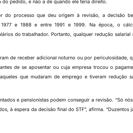
a do pedido, e não a de quando ele teria direito.
r do processo que deu origem à revisão, a decisão ben
e 1977 e 1988 e entre 1991 e 1999. Na época, o cálc
ários do trabalhador. Portanto, qualquer redução salarial 
ram de receber adicional noturno ou por periculosidade, 
 antes de se aposentar ou cuja empresa trocou o pagam
daqueles que mudaram de emprego e tiveram redução sal
entados e pensionistas podem conseguir a revisão. “Só nó
s, à espera da decisão final do STF”, afirma. “Duzentos j