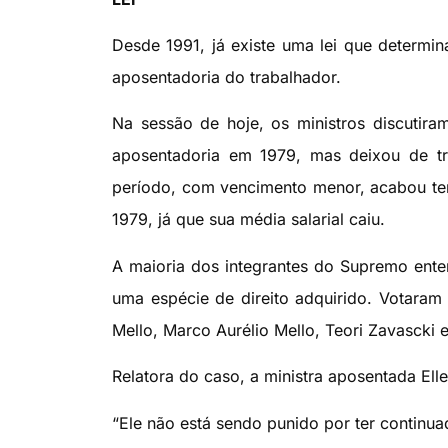
Desde 1991, já existe uma lei que determin
aposentadoria do trabalhador.
Na sessão de hoje, os ministros discutir
aposentadoria em 1979, mas deixou de t
período, com vencimento menor, acabou ten
1979, já que sua média salarial caiu.
A maioria dos integrantes do Supremo ente
uma espécie de direito adquirido. Votaram
Mello, Marco Aurélio Mello, Teori Zavascki e
Relatora do caso, a ministra aposentada Elle
“Ele não está sendo punido por ter continua