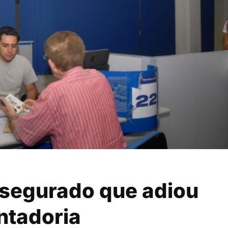
 segurado que adiou
ntadoria