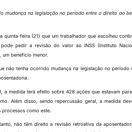
o mudança na legislação no período entre o direito ao be
a quinta-feira (21) que um trabalhador que escolheu conti
pode pedir a revisão do valor ao INSS (Instituto Naci
o, um benefício menor.
ue não tenha ocorrido mudança na legislação no período 
posentadoria.
, a medida terá efeito sobre 428 ações que estavam par
mo. Além disso, sendo repercussão geral, a medida dev
os processos como este.
anto, não têm direito a revisão retroativa da aposentador