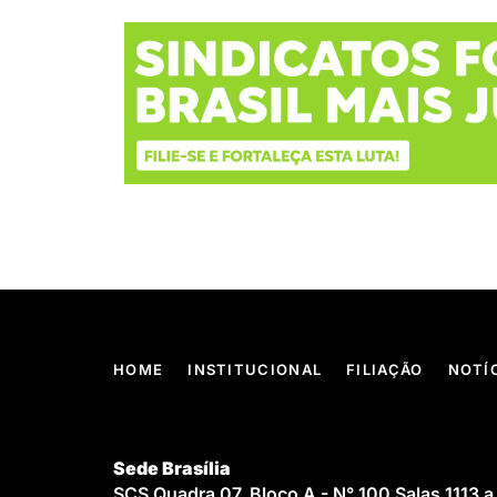
HOME
INSTITUCIONAL
FILIAÇÃO
NOTÍ
Sede Brasília
SCS Quadra 07, Bloco A - N° 100 Salas 1113 a