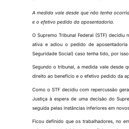
A medida vale desde que não tenha ocorrid
e o efetivo pedido da aposentadoria.
O Supremo Tribunal Federal (STF) decidiu n
ativa e adiou o pedido de aposentadoria 
Seguridade Social) caso tenha tido, por iss
Segundo o tribunal, a medida vale desde q
direito ao benefício e o efetivo pedido da a
Como o STF decidiu com repercussão geral
Justiça à espera de uma decisão do Supre
seguida pelas instâncias inferiores em nov
Ficou definido que os trabalhadores, no ent