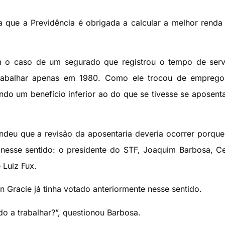
a que a Previdência é obrigada a calcular a melhor renda
am o caso de um segurado que registrou o tempo de ser
rabalhar apenas em 1980. Como ele trocou de emprego
do um benefício inferior ao do que se tivesse se aposen
ndeu que a revisão da aposentaria deveria ocorrer porqu
 nesse sentido: o presidente do STF, Joaquim Barbosa, C
 Luiz Fux.
n Gracie já tinha votado anteriormente nesse sentido.
do a trabalhar?”, questionou Barbosa.