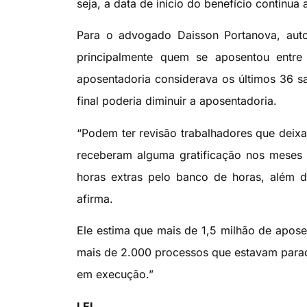
seja, a data de início do benefício continua 
Para o advogado Daisson Portanova, auto
principalmente quem se aposentou entr
aposentadoria considerava os últimos 36 sal
final poderia diminuir a aposentadoria.
“Podem ter revisão trabalhadores que deixa
receberam alguma gratificação nos meses
horas extras pelo banco de horas, além 
afirma.
Ele estima que mais de 1,5 milhão de apos
mais de 2.000 processos que estavam parado
em execução.”
LEI