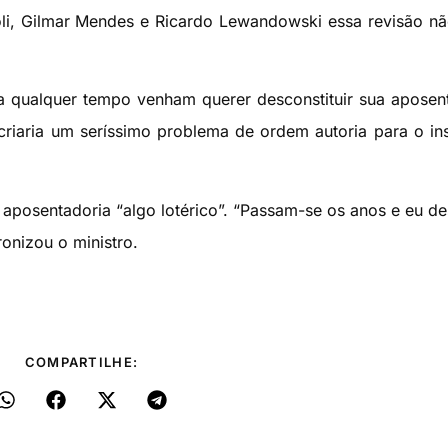
oli, Gilmar Mendes e Ricardo Lewandowski essa revisão nã
 qualquer tempo venham querer desconstituir sua aposen
criaria um seríssimo problema de ordem autoria para o inst
aposentadoria “algo lotérico”. “Passam-se os anos e eu d
ironizou o ministro.
COMPARTILHE: