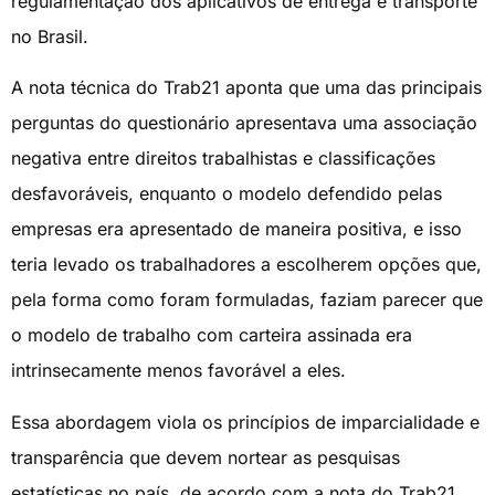
regulamentação dos aplicativos de entrega e transporte
no Brasil.
A nota técnica do Trab21 aponta que uma das principais
perguntas do questionário apresentava uma associação
negativa entre direitos trabalhistas e classificações
desfavoráveis, enquanto o modelo defendido pelas
empresas era apresentado de maneira positiva, e isso
teria levado os trabalhadores a escolherem opções que,
pela forma como foram formuladas, faziam parecer que
o modelo de trabalho com carteira assinada era
intrinsecamente menos favorável a eles.
Essa abordagem viola os princípios de imparcialidade e
transparência que devem nortear as pesquisas
estatísticas no país, de acordo com a nota do Trab21.