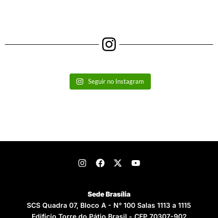
Seguir no Instagram
Sede Brasília
SCS Quadra 07, Bloco A - N° 100 Salas 1113 a 1115
Edifício Torre do Pátio Brasil - CEP 70307-902