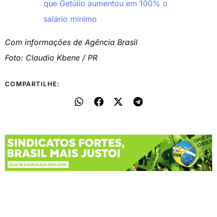
que Getúlio aumentou em 100% o
salário mínimo
Com informações de Agência Brasil
Foto: Claudio Kbene / PR
COMPARTILHE: